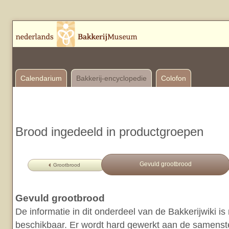
Calendarium
Bakkerij-encyclopedie
Colofon
Brood ingedeeld in productgroepen
Gevuld grootbrood
Grootbrood
Gevuld grootbrood
De informatie in dit onderdeel van de Bakkerijwiki i
beschikbaar. Er wordt hard gewerkt aan de samenstel