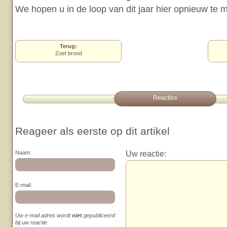
We hopen u in de loop van dit jaar hier opnieuw te
Terug:
Zoet brood
Reacties
Reageer als eerste op dit artikel
Uw reactie:
Naam:
E-mail:
Uw e-mail adres wordt
niet
gepubliceerd
bij uw reactie