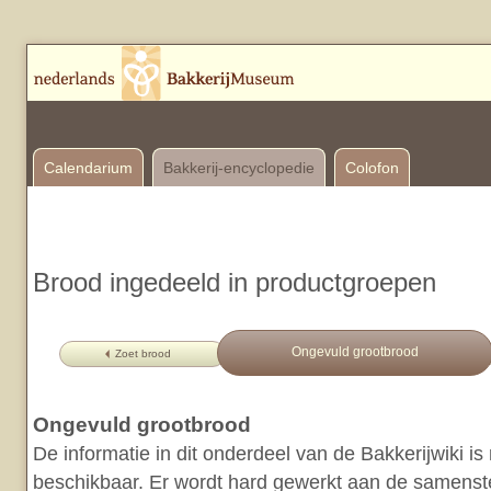
Calendarium
Bakkerij-encyclopedie
Colofon
Brood ingedeeld in productgroepen
Ongevuld grootbrood
Zoet brood
Ongevuld grootbrood
De informatie in dit onderdeel van de Bakkerijwiki i
beschikbaar. Er wordt hard gewerkt aan de samenstel