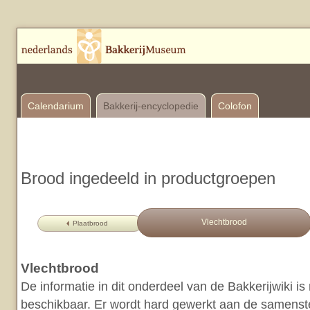
Calendarium
Bakkerij-encyclopedie
Colofon
Brood ingedeeld in productgroepen
Vlechtbrood
Plaatbrood
Vlechtbrood
De informatie in dit onderdeel van de Bakkerijwiki i
beschikbaar. Er wordt hard gewerkt aan de samenstel