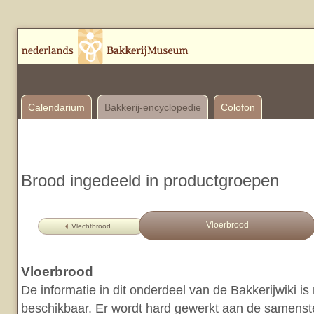
Calendarium
Bakkerij-encyclopedie
Colofon
Brood ingedeeld in productgroepen
Vloerbrood
Vlechtbrood
Vloerbrood
De informatie in dit onderdeel van de Bakkerijwiki i
beschikbaar. Er wordt hard gewerkt aan de samenstel