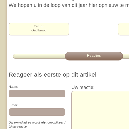
We hopen u in de loop van dit jaar hier opnieuw te
Terug:
Oud brood
Reacties
Reageer als eerste op dit artikel
Uw reactie:
Naam:
E-mail:
Uw e-mail adres wordt
niet
gepubliceerd
bij uw reactie