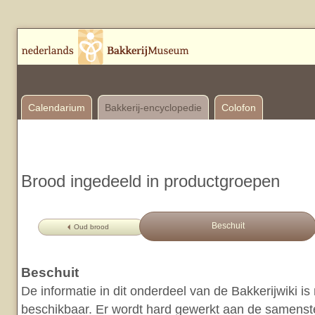
Calendarium
Bakkerij-encyclopedie
Colofon
Brood ingedeeld in productgroepen
Beschuit
Oud brood
Beschuit
De informatie in dit onderdeel van de Bakkerijwiki i
beschikbaar. Er wordt hard gewerkt aan de samenstel