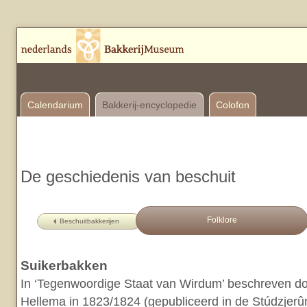
Calendarium
Bakkerij-encyclopedie
Colofon
De geschiedenis van beschuit
Folklore
Beschuitbakkerijen
Suikerbakken
In ‘Tegenwoordige Staat van Wirdum’ beschreven do
Hellema in 1823/1824 (gepubliceerd in de Stúdzjerûnt