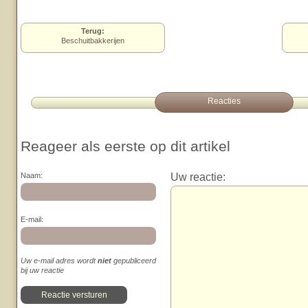
Terug:
Beschuitbakkerijen
Reacties
Reageer als eerste op dit artikel
Uw reactie:
Naam:
E-mail:
Uw e-mail adres wordt
niet
gepubliceerd
bij uw reactie