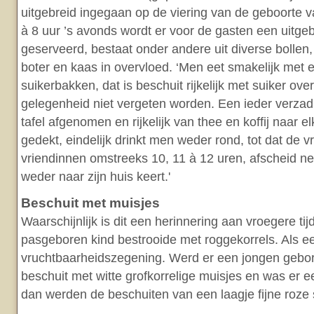
uitgebreid ingegaan op de viering van de geboorte 
à 8 uur ’s avonds wordt er voor de gasten een uitg
geserveerd, bestaat onder andere uit diverse bollen, 
boter en kaas in overvloed. ‘Men eet smakelijk met e
suikerbakken, dat is beschuit rijkelijk met suiker ove
gelegenheid niet vergeten worden. Een ieder verzadi
tafel afgenomen en rijkelijk van thee en koffij naar 
gedekt, eindelijk drinkt men weder rond, tot dat de 
vriendinnen omstreeks 10, 11 à 12 uren, afscheid n
weder naar zijn huis keert.'
Beschuit met muisjes
Waarschijnlijk is dit een herinnering aan vroegere ti
pasgeboren kind bestrooide met roggekorrels. Als e
vruchtbaarheidszegening. Werd er een jongen gebo
beschuit met witte grofkorrelige muisjes en was er 
dan werden de beschuiten van een laagje fijne roze 