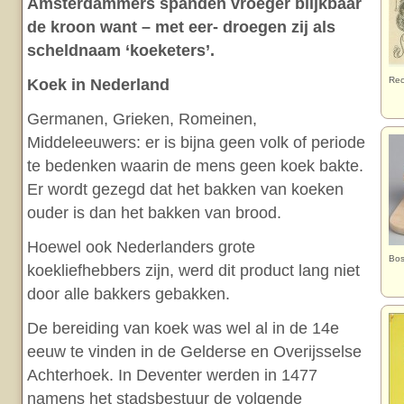
Amsterdammers spanden vroeger blijkbaar
de kroon want – met eer- droegen zij als
scheldnaam ‘koeketers’.
Rec
Koek in Nederland
Germanen, Grieken, Romeinen,
Middeleeuwers: er is bijna geen volk of periode
te bedenken waarin de mens geen koek bakte.
Er wordt gezegd dat het bakken van koeken
ouder is dan het bakken van brood.
Hoewel ook Nederlanders grote
Bos
koekliefhebbers zijn, werd dit product lang niet
door alle bakkers gebakken.
De bereiding van koek was wel al in de 14e
eeuw te vinden in de Gelderse en Overijsselse
Achterhoek. In Deventer werden in 1477
namens het stadsbestuur de volgende