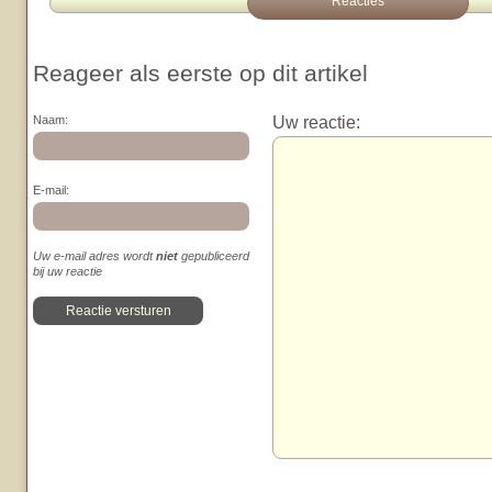
Reacties
Reageer als eerste op dit artikel
Uw reactie:
Naam:
E-mail:
Uw e-mail adres wordt
niet
gepubliceerd
bij uw reactie