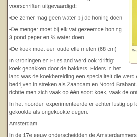
voorschriften uitgevaardigd:
•De zemer mag geen water bij de honing doen
•De menger moet bij elk vat gezeemde honing
3 pond peper en ¾ water doen
•De koek moet een oude elle meten (68 cm)
Rec
In Groningen en Friesland werd ook ‘driftig’
koek gebakken door de bakkers. Elders in het
land was de koekbereiding een specialiteit die werd
bedrijven in streken als Zaandam en Noord-Brabant.
richtte men zich vaak op één soort koek, vaak de ont
In het noorden experimenteerde er echter lustig op 
gekookte als ongekookte degen.
Amsterdam
In de 17e eeuw onderscheidden de Amsterdammers: