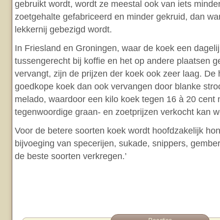
gebruikt wordt, wordt ze meestal ook van iets mind
zoetgehalte gefabriceerd en minder gekruid, dan wa
lekkernij gebezigd wordt.
In Friesland en Groningen, waar de koek een dagelijks
tussengerecht bij koffie en het op andere plaatsen g
vervangt, zijn de prijzen der koek ook zeer laag. De
goedkope koek dan ook vervangen door blanke stroo
melado, waardoor een kilo koek tegen 16 à 20 cent 
tegenwoordige graan- en zoetprijzen verkocht kan w
Voor de betere soorten koek wordt hoofdzakelijk hon
bijvoeging van specerijen, sukade, snippers, gember
de beste soorten verkregen.’