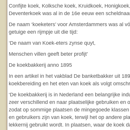
Confijte koek, Kolksche koek, Kruidkoek, Honigkoek
Deventerkoek was al in de 16e eeuw een scheldnaam
De naam ‘koeketers’ voor Amsterdammers was al v
getuige een rijmpje uit die tijd:
‘De naam van Koek-eters zynse quyt,
Menschen villen geeft beter profijt’
De koekbakkerij anno 1895
In een artikel in het vakblad De banketbakker uit 18
koekbereiding en het eten van koek als volgt omsch
‘De koekbakkerij is in Nederland een belangrijke ind
zeer verschillend en naar plaatselijke gebruiken en
zodat op sommige plaatsen de mingegoede klassen 
en gebruikers zijn van koek, terwijl het op andere pl
lekkernij gebruikt wordt. In plaatsen, waar de koek 