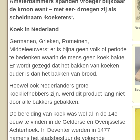
Amsterdammers spanden vroeger blijkbaar
de kroon want – met eer- droegen zij als
scheldnaam ‘koeketers’.
Rec
Koek in Nederland
Germanen, Grieken, Romeinen,
Middeleeuwers: er is bijna geen volk of periode
te bedenken waarin de mens geen koek bakte.
Er wordt gezegd dat het bakken van koeken
ouder is dan het bakken van brood.
Hoewel ook Nederlanders grote
Bos
koekliefhebbers zijn, werd dit product lang niet
door alle bakkers gebakken.
De bereiding van koek was wel al in de 14e
eeuw te vinden in de Gelderse en Overijsselse
Achterhoek. In Deventer werden in 1477
namens het stadsbestuur de volgende