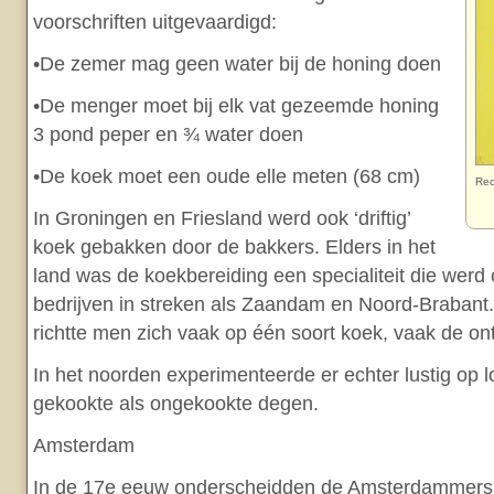
voorschriften uitgevaardigd:
•De zemer mag geen water bij de honing doen
•De menger moet bij elk vat gezeemde honing
3 pond peper en ¾ water doen
•De koek moet een oude elle meten (68 cm)
Rec
In Groningen en Friesland werd ook ‘driftig’
koek gebakken door de bakkers. Elders in het
land was de koekbereiding een specialiteit die werd
bedrijven in streken als Zaandam en Noord-Brabant.
richtte men zich vaak op één soort koek, vaak de ont
In het noorden experimenteerde er echter lustig op 
gekookte als ongekookte degen.
Amsterdam
In de 17e eeuw onderscheidden de Amsterdammers: