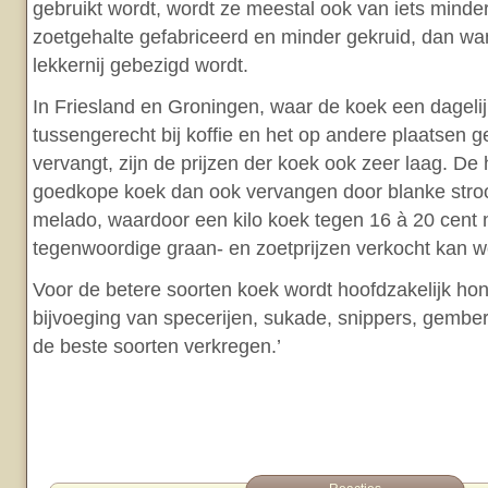
gebruikt wordt, wordt ze meestal ook van iets mind
zoetgehalte gefabriceerd en minder gekruid, dan wa
lekkernij gebezigd wordt.
In Friesland en Groningen, waar de koek een dagelijks
tussengerecht bij koffie en het op andere plaatsen g
vervangt, zijn de prijzen der koek ook zeer laag. De
goedkope koek dan ook vervangen door blanke stroo
melado, waardoor een kilo koek tegen 16 à 20 cent 
tegenwoordige graan- en zoetprijzen verkocht kan w
Voor de betere soorten koek wordt hoofdzakelijk hon
bijvoeging van specerijen, sukade, snippers, gember
de beste soorten verkregen.’