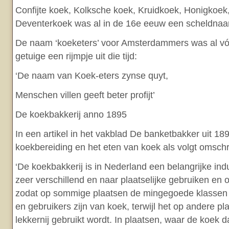
Confijte koek, Kolksche koek, Kruidkoek, Honigkoek
Deventerkoek was al in de 16e eeuw een scheldnaam
De naam ‘koeketers’ voor Amsterdammers was al v
getuige een rijmpje uit die tijd:
‘De naam van Koek-eters zynse quyt,
Menschen villen geeft beter profijt’
De koekbakkerij anno 1895
In een artikel in het vakblad De banketbakker uit 18
koekbereiding en het eten van koek als volgt omsch
‘De koekbakkerij is in Nederland een belangrijke ind
zeer verschillend en naar plaatselijke gebruiken en
zodat op sommige plaatsen de mingegoede klassen 
en gebruikers zijn van koek, terwijl het op andere pl
lekkernij gebruikt wordt. In plaatsen, waar de koek 