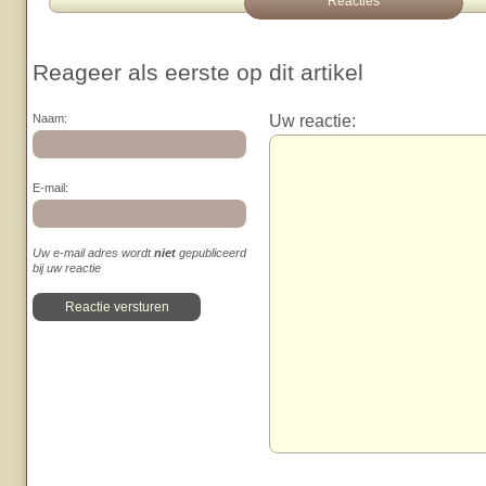
Reacties
Reageer als eerste op dit artikel
Uw reactie:
Naam:
E-mail:
Uw e-mail adres wordt
niet
gepubliceerd
bij uw reactie