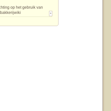
chting op het gebruik van
bakkerijwiki
+