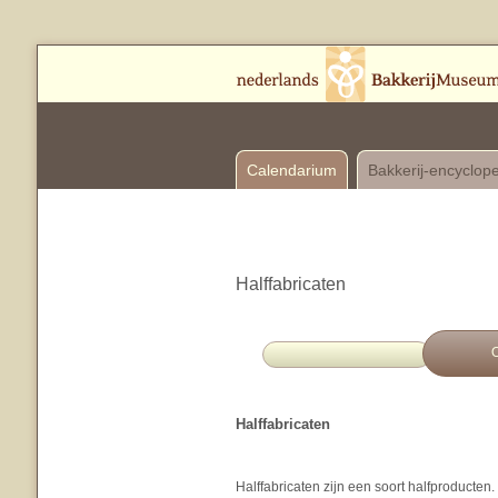
Calendarium
Bakkerij-encyclop
Halffabricaten
O
Halffabricaten
Halffabricaten zijn een soort halfproducten