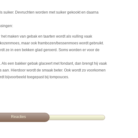
ls suiker. Devruchten worden met suiker gekookt en daarna
ssingen:
 het maken van gebak en taarten wordt als vulling vaak
brikozenmoes, maar ook frambozen/bessenmoes wordt gebruikt.
ordt ze in een bekken glad geroerd. Soms worden er voor de
t. Als een bakker gebak glaceert met fondant, dan brengt hij vaak
 aan. Hierdoor wordt de smaak beter. Ook wordt zo voorkomen
rdt bijvoorbeeld toegepast bij tompouces.
Reacties