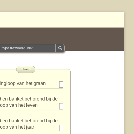
Inhoud
ingloop van het graan
+
 en banket behorend bij de
loop van het leven
+
 en banket behorend bij de
loop van het jaar
+