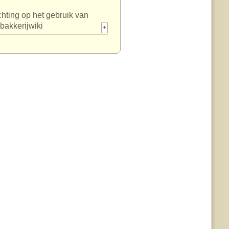
chting op het gebruik van
bakkerijwiki
+