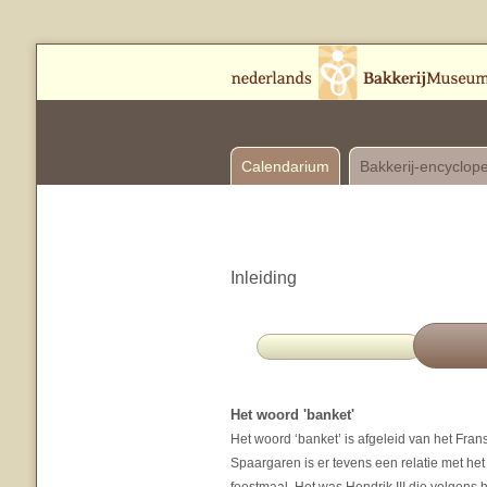
Calendarium
Bakkerij-encyclop
Inleiding
Het woord 'banket'
Het woord ‘banket’ is afgeleid van het Fran
Spaargaren is er tevens een relatie met het