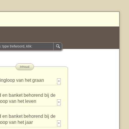
Inhoud
ingloop van het graan
+
 en banket behorend bij de
loop van het leven
+
 en banket behorend bij de
loop van het jaar
+