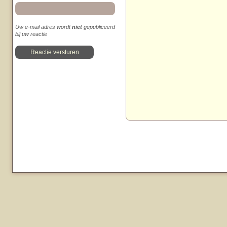
Uw e-mail adres wordt
niet
gepubliceerd
bij uw reactie