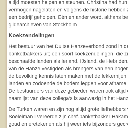
altijd moesten helpen en steunen. Christina had hu
vermogen nagelaten en volgens de historie hebben zi
een bedrijf geholpen. Eén en ander wordt althans b
gildearchieven van Stockholm.
Koekzendelingen
Het bestuur van het Duitse Hanzeverbond zond in 
banketbakkers uit; een soort koekzendelingen, die z
beschaafde landen als Ierland, IJsland, de Hebriden
van de Hanze vestigden als brengers van een hogere
de bevolking kennis laten maken met de lekkernije
landen en zodoende de bodem leggen voor afname
De bestuurders van deze gebieden waren ook altijd 
naamlijst van deze collega’s is aanwezig in het Han
De Turken waren en zijn nog altijd grote liefhebbers 
Soeleiman I vereerde zijn chef-banketbakker Haka
goud en eretekenen als hij weer iets bijzonders gec