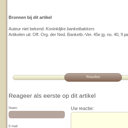
Bronnen bij dit artikel
Auteur niet bekend:
Koninklijke banketbakkers
Artikelen uit: Off. Org. der Ned. Banketb.-Ver. 45e jg. no. 40, 9 j
Reacties
Reageer als eerste op dit artikel
Uw reactie:
Naam:
E-mail: