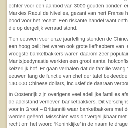
echter voor een aanbod van 3000 gouden ponden en d
Markies Raoul de Nivelles, gezant van hert Franse h
bood voor het recept. Een riskante handel want onth
die op dergelijk verraad stond.
Tien eeuwen voor onze jaartelling stonden de Chinez
een hoog peil; het waren ook grote liefhebbers van l
vroegste banketbakkers waren daarom zeer populair
Mantsjoedynastie werkten een groot aantal hofconfi
keizerlijk hof. Er gaan verhalen dat de familie Wan
eeuwen lang de functie van chef der tafel bekleedde
140.000 Chinese dollars, inclusief de daaraan verbon
In Oostenrijk zijn overigens veel adellijke families 
de adelstand verheven banketbakkers. Dit verschijn
voor in Groot – Brittannië waar banketbakkers met de 
werden geëerd. Misschien was dit vergelijkbaar met 
recht om het woord ‘Koninklijke’ in de naam te drage