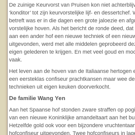
De zuinige Keurvorst van Pruisen kon niet achterbli
‘konditor’ tot zijn keurvorstelijke lijf- en dessertchef
betreft was er in die dagen een grote jaloezie en af
vorstelijke hoven. Als het bericht de ronde deed, da
aan een ander hof een nieuwe techniek of een nieu
uitgevonden, werd met alle middelen geprobeerd de
eigen gelederen te krijgen. En met veel goud en mooie
vaak.
Het leven aan de hoven van de Italiaanse hertogen 
een eersteklas confiseur prachtkansen maar wee de
technieken uit eigen keuken doorverkocht.
De familie Wang Yen
Aan het Spaanse hof stonden zware straffen op po
van een nieuwe Koninklijke amandeltaart aan het bu
Hetzelfde gold ook voor een bijzondere vruchtentaar
hofconfiseur uitgevonden. Twee hofconfiseurs in lag