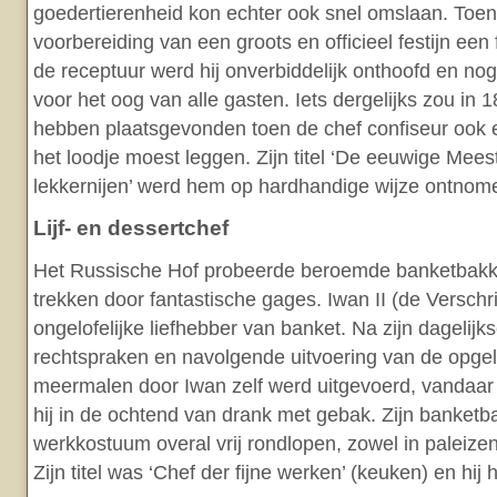
goedertierenheid kon echter ook snel omslaan. Toen
voorbereiding van een groots en officieel festijn een
de receptuur werd hij onverbiddelijk onthoofd en nog
voor het oog van alle gasten. Iets dergelijks zou in 
hebben plaatsgevonden toen de chef confiseur ook 
het loodje moest leggen. Zijn titel ‘De eeuwige Mees
lekkernijen’ werd hem op hardhandige wijze ontnom
Lijf- en dessertchef
Het Russische Hof probeerde beroemde banketbakk
trekken door fantastische gages. Iwan II (de Verschr
ongelofelijke liefhebber van banket. Na zijn dagelijk
rechtspraken en navolgende uitvoering van de opgel
meermalen door Iwan zelf werd uitgevoerd, vandaar 
hij in de ochtend van drank met gebak. Zijn banketb
werkkostuum overal vrij rondlopen, zowel in paleizen
Zijn titel was ‘Chef der fijne werken’ (keuken) en hij