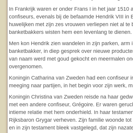
In Frankrijk waren er onder Frans I in het jaar 1510 a
confiseurs, evenals bij de befaamde Hendrik VIII in
huwelijken met zijn zes vrouwen verliepen niet al te
banketbakkers wisten hem een levenlang te dienen.
Men kon Hendrik zien wandelen in zijn parken, arm 
banketbakker, in diep gesprek over nieuwe product
van naam werd met goud gekocht en meermalen o
overgenomen.
Koningin Catharina van Zweden had een confiseur in
meeging naar partijen, in het begin voor zijn werk, 
Koningin Christina van Zweden reisde na haar ged
met een andere confiseur, Grégoire. Er waren geruch
intieme relatie met hem onderhield. In haar testamen
Rijksbaron Grygar verheven. Zijn familie woonde to
en in zijn testament bleek vastgelegd, dat zijn naza