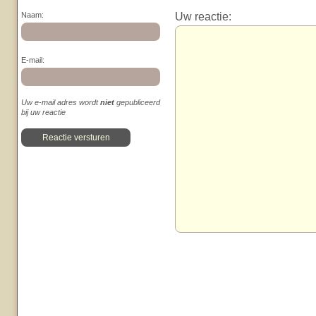
Uw reactie:
Naam:
E-mail:
Uw e-mail adres wordt
niet
gepubliceerd
bij uw reactie