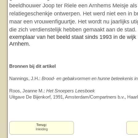
beeldhouwer Joop ter Riele een Arnhems Meisje als
relatiegeschenkje ontwerpen. Het werd niet een in b
maar een vrouwenfiguurtje. Het wordt nu jaarlijks ut
die zich verdienstelijk hebben gemaakt aan de stad.
exemplaar van het beeld staat sinds 1993 in de wijk
Arnhem.
Bronnen bij dit artikel
Nannings, J.H.:
Brood- en gebakvormen en hunne beteekenis in 
Roos, Jeanne M.:
Het Snoepers Leesboek
Uitgave De Bijenkorf, 1991, Amsterdam/Compartners b.v., Haa
Terug:
Inleiding