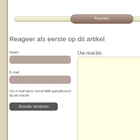
Reacties
Reageer als eerste op dit artikel
Uw reactie:
Naam:
E-mail:
Uw e-mail adres wordt
niet
gepubliceerd
bij uw reactie