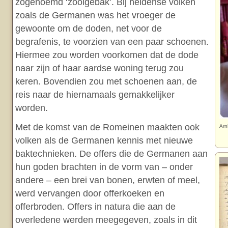
zogenoemd ‘zoolgebak’. Bij heidense volken
zoals de Germanen was het vroeger de
gewoonte om de doden, net voor de
begrafenis, te voorzien van een paar schoenen.
Hiermee zou worden voorkomen dat de dode
naar zijn of haar aardse woning terug zou
keren. Bovendien zou met schoenen aan, de
reis naar de hiernamaals gemakkelijker
worden.
Met de komst van de Romeinen maakten ook
Arn
volken als de Germanen kennis met nieuwe
baktechnieken. De offers die de Germanen aan
hun goden brachten in de vorm van – onder
andere – een brei van bonen, erwten of meel,
werd vervangen door offerkoeken en
offerbroden. Offers in natura die aan de
overledene werden meegegeven, zoals in dit