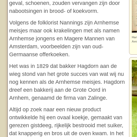
geval, schoenen, zouden vervangen zijn door
nabootsingen in brood- of koekvorm.
Volgens de folklorist Nannings zijn Arnhemse
meisjes maar ook krakelingen met als namen
Arnhemse jongens en Magere Mannen van
Han
Arn
Amsterdam, voorbeelden zijn van oud-
Germaanse offerkoeken.
Het was in 1829 dat bakker Hagdorn aan de
wieg stond van het grote succes van wat wij nu
nog kennen als de Arnhemse meisjes. Hagdorn
dreef een bakkerij aan de Grote Oord in
Arnhem, genaamd de firma van Zalinge.
Altijd op zoek naar een nieuw product
ontwikkelde hij een ovaal koekje, gemaakt van
gerezen gistdeeg, rijkelijk bestrooid met suiker,
dat knapperig en bros uit de oven kwam. In het