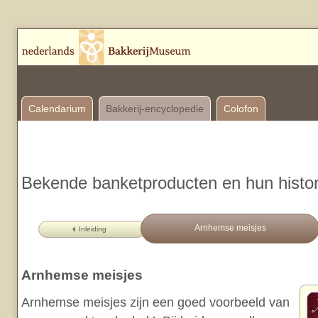
Calendarium
Bakkerij-encyclopedie
Colofon
Bekende banketproducten en hun histor
Arnhemse meisjes
Inleiding
Arnhemse meisjes
Arnhemse meisjes zijn een goed voorbeeld van