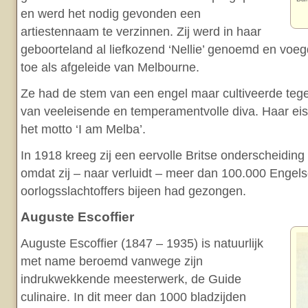
en werd het nodig gevonden een
artiestennaam te verzinnen. Zij werd in haar
geboorteland al liefkozend ‘Nellie’ genoemd en voe
toe als afgeleide van Melbourne.
Ze had de stem van een engel maar cultiveerde tegel
van veeleisende en temperamentvolle diva. Haar ei
het motto ‘I am Melba’.
In 1918 kreeg zij een eervolle Britse onderscheiding 
omdat zij – naar verluidt – meer dan 100.000 Engel
oorlogsslachtoffers bijeen had gezongen.
Auguste Escoffier
Auguste Escoffier (1847 – 1935) is natuurlijk
met name beroemd vanwege zijn
indrukwekkende meesterwerk, de Guide
culinaire. In dit meer dan 1000 bladzijden