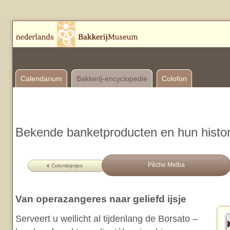
Calendarium
Bakkerij-encyclopedie
Colofon
Bekende banketproducten en hun histor
Pêche Melba
Colombijntjes
Van operazangeres naar geliefd ijsje
Serveert u wellicht al tijdenlang de Borsato –