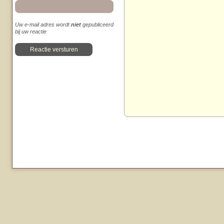
Uw e-mail adres wordt
niet
gepubliceerd
bij uw reactie