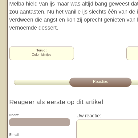
Melba hield van ijs maar was altijd bang geweest da
zou aantasten. Nu het vanille ijs slechts één van de
verdween die angst en kon zij oprecht genieten van 
vernoemde dessert.
Terug:
Colombijntjes
Reacties
Reageer als eerste op dit artikel
Uw reactie:
Naam:
E-mail: