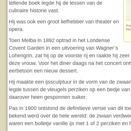
tellende boek legde hij de lessen van de
culinaire historie vast.
Hij was ook een groot liefhebber van theater en
Aug
opera.
Pêc
Toen Melba in 1892 optrad in het Londense
Covent Garden in een uitvoering van Wagner’s
Lohengrin, zat hij op de voorste rij en raakte hij zee
deze vrouw. Voor het diner daags na het concert ont
eerbetoon een nieuw dessert.
Hij maakte een ijssculptuur in de vorm van de zwaan
legde tussen de vleugels perziken op een bedje van v
daarover heen gesponnen suiker.
Pas in 1900 ontstond de definitieve versie van dit toe
bekend werd over de hele wereld: de zwaan verdwe
waren een bolletje vanille ijs met 1 of 2 perziken e