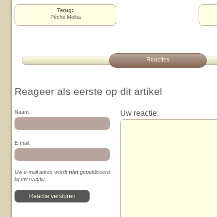
Terug:
Pêche Melba
Reacties
Reageer als eerste op dit artikel
Uw reactie:
Naam:
E-mail:
Uw e-mail adres wordt
niet
gepubliceerd
bij uw reactie