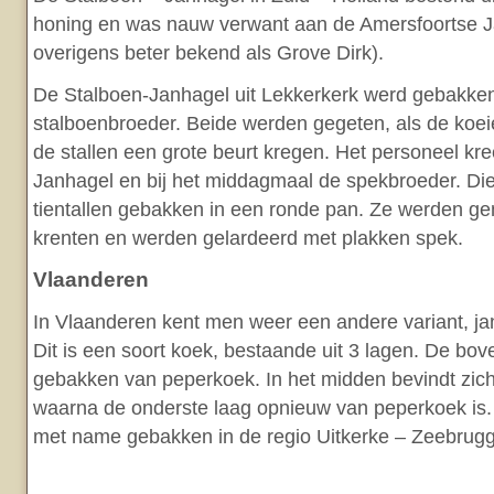
honing en was nauw verwant aan de Amersfoortse J
overigens beter bekend als Grove Dirk).
De Stalboen-Janhagel uit Lekkerkerk werd gebakke
stalboenbroeder. Beide werden gegeten, als de koei
de stallen een grote beurt kregen. Het personeel kree
Janhagel en bij het middagmaal de spekbroeder. Die
tientallen gebakken in een ronde pan. Ze werden g
krenten en werden gelardeerd met plakken spek.
Vlaanderen
In Vlaanderen kent men weer een andere variant, ja
Dit is een soort koek, bestaande uit 3 lagen. De bov
gebakken van peperkoek. In het midden bevindt zic
waarna de onderste laag opnieuw van peperkoek is. 
met name gebakken in de regio Uitkerke – Zeebrugg