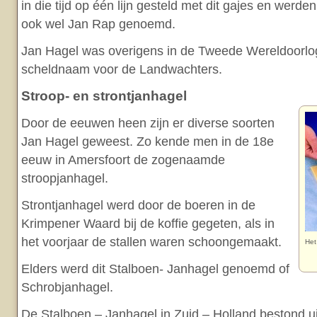
in die tijd op één lijn gesteld met dit gajes en werd
ook wel Jan Rap genoemd.
Jan Hagel was overigens in de Tweede Wereldoorlo
scheldnaam voor de Landwachters.
Stroop- en strontjanhagel
Door de eeuwen heen zijn er diverse soorten
Jan Hagel geweest. Zo kende men in de 18e
eeuw in Amersfoort de zogenaamde
stroopjanhagel.
Strontjanhagel werd door de boeren in de
Krimpener Waard bij de koffie gegeten, als in
het voorjaar de stallen waren schoongemaakt.
Het
Elders werd dit Stalboen- Janhagel genoemd of
Schrobjanhagel.
De Stalboen – Janhagel in Zuid – Holland bestond ui