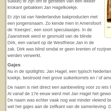
sukkel) te zijn om te genieten van een lekker
krokant gebakken Jan Hagelkoekje.
Er zijn tal van Nederlandse bakproducten met
een jongensnaam. Zo kende men in Amersfoort
Jan
de ‘Keesjes’, een soort speculaasjes. In de
Zaanstreek werd er gesmuld van de blinde
Dirk, een variant op de Westfriese Jan in de
zak. Dirk was blind omdat er geen krenten of rozijne
werden verwerkt.
Gajes
Nu in de spotlights: Jan Hagel, een typisch Nederla
koekje, bestrooid met grove suikerkorrels en / of am
De naam is niet direct een aanbeveling voor zo iets 
Al vanaf de 17e eeuw werd met Jan Hagel het gewo
De naam was echter vaak nog wat minder vleiend b
wel het gajes aan de zelfkant van de samenleving.