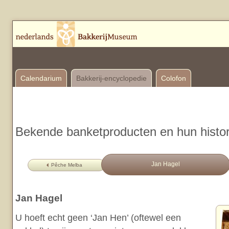
Calendarium
Bakkerij-encyclopedie
Colofon
Bekende banketproducten en hun histor
Jan Hagel
Pêche Melba
Jan Hagel
U hoeft echt geen ‘Jan Hen’ (oftewel een