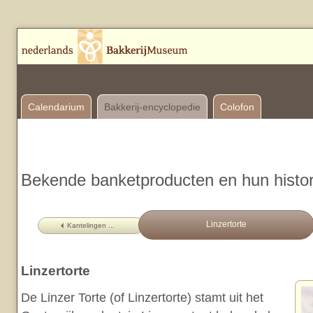
Calendarium
Bakkerij-encyclopedie
Colofon
Bekende banketproducten en hun histor
Linzertorte
Kantelingen ...
Linzertorte
De Linzer Torte (of Linzertorte) stamt uit het