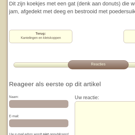
Dit zijn koekjes met een gat (denk aan donuts) die
jam, afgedekt met deeg en bestrooid met poedersuik
Terug:
Kantelingen en kletskoppen
Reacties
Reageer als eerste op dit artikel
Uw reactie:
Naam:
E-mail:
Uw e-mail adres wordt
niet
gepubliceerd