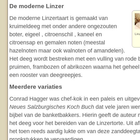
De moderne Linzer
De moderne Linzertaart is gemaakt van
kruimeldeeg met onder andere ongezouten
boter, eigeel , citroenschil , kaneel en
Lin
citroensap en gemalen noten (meestal
hazelnoten maar ook walnoten of amandelen).
Het deeg wordt bestreken met een vulling van rode
pruimen, frambozen of abrikozen waarna het geheel
een rooster van deegreepjes.
Meerdere variaties
Conrad Hagger was chef-kok in een paleis en uitgev
Neues Salzburgisches Koch Buch
dat vele jaren we
bijbel van de banketbakkers. Hierin geeft de auteur 
het deeg voor het bereiden van de Linzertorte. Uit af
het toen reeds aardig lukte om van deze zanddeegt
pronkstukken te vervaardigen.