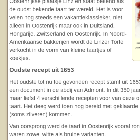
Oostenrijkse plaatsje Linz en staat bekend als
de oudst bekende taart ter wereld. Het is voor
velen nog steeds een vakantieklassieker, niet
alleen in Oostenrijk maar ook in Duitsland,
Hongarije, Zwitserland en Oostenrijk. In Noord-
Amerikaanse bakkerijen wordt de Linzer Torte
Lin
voo
verkocht in de vorm van kleine taartjes of
koekjes.
Oudste recept uit 1653
Het oudste tot nu toe gevonden recept stamt uit 165
een document in de abdij van Admont. In dit 350 ja
maar liefst 4 verschillende recepten voor van deze 
taart. Het deeg werd toen nog bereid met geklaarde
(soms zilveren) kommen.
Van oorsprong werd de taart in Oostenrijk vooral ro
waren zowel witte als bruine varianten.