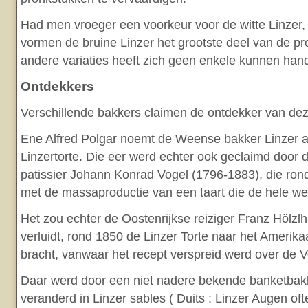
Had men vroeger een voorkeur voor de witte Linzer
vormen de bruine Linzer het grootste deel van de pr
andere variaties heeft zich geen enkele kunnen han
Ontdekkers
Verschillende bakkers claimen de ontdekker van deze 
Ene Alfred Polgar noemt de Weense bakker Linzer a
Linzertorte. Die eer werd echter ook geclaimd door 
patissier Johann Konrad Vogel (1796-1883), die ron
met de massaproductie van een taart die de hele we
Het zou echter de Oostenrijkse reiziger Franz Hölzlh
verluidt, rond 1850 de Linzer Torte naar het Ameri
bracht, vanwaar het recept verspreid werd over de V
Daar werd door een niet nadere bekende banketbakk
veranderd in Linzer sables ( Duits : Linzer Augen oft