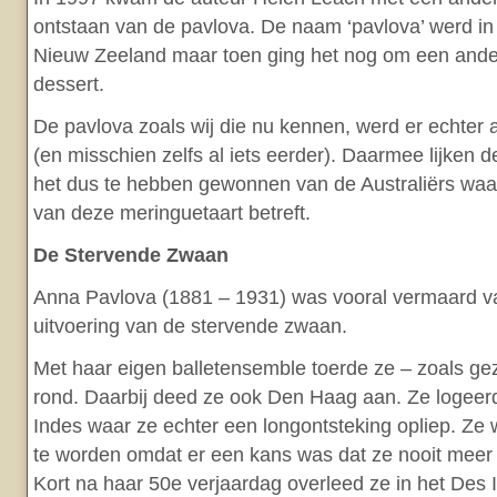
ontstaan van de pavlova. De naam ‘pavlova’ werd in 
Nieuw Zeeland maar toen ging het nog om een ander
dessert.
De pavlova zoals wij die nu kennen, werd er echter a
(en misschien zelfs al iets eerder). Daarmee lijken
het dus te hebben gewonnen van de Australiërs waar
van deze meringuetaart betreft.
De Stervende Zwaan
Anna Pavlova (1881 – 1931) was vooral vermaard 
uitvoering van de stervende zwaan.
Met haar eigen balletensemble toerde ze – zoals ge
rond. Daarbij deed ze ook Den Haag aan. Ze logeerd
Indes waar ze echter een longontsteking opliep. Ze
te worden omdat er een kans was dat ze nooit mee
Kort na haar 50e verjaardag overleed ze in het Des 