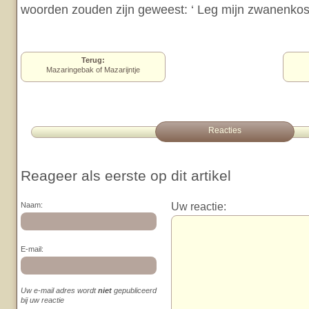
woorden zouden zijn geweest: ‘ Leg mijn zwanenkos
Terug:
Mazaringebak of Mazarijntje
Reacties
Reageer als eerste op dit artikel
Uw reactie:
Naam:
E-mail:
Uw e-mail adres wordt
niet
gepubliceerd
bij uw reactie