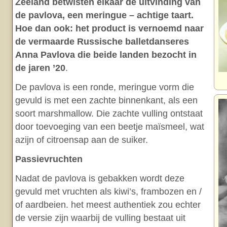
Zeeland betwisten elkaar de uitvinding van
de pavlova, een meringue – achtige taart.
Hoe dan ook: het product is vernoemd naar
de vermaarde Russische balletdanseres
Anna Pavlova die beide landen bezocht in
de jaren ’20
.
De pavlova is een ronde, meringue vorm die
gevuld is met een zachte binnenkant, als een
soort marshmallow. Die zachte vulling ontstaat
door toevoeging van een beetje maïsmeel, wat
azijn of citroensap aan de suiker.
Passievruchten
Nadat de pavlova is gebakken wordt deze
gevuld met vruchten als kiwi’s, frambozen en /
of aardbeien. het meest authentiek zou echter
de versie zijn waarbij de vulling bestaat uit