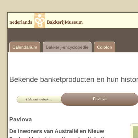
Calendarium
Bakkerij-encyclopedie
Colofon
Bekende banketproducten en hun histor
Pavlova
Mazaringebak ...
Pavlova
De inwoners van Australië en Nieuw