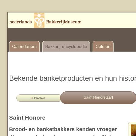
Calendarium
Bakkerij-encyclopedie
Colofon
Bekende banketproducten en hun histor
Saint Honoretaart
Pavlova
Saint Honore
Brood- en banketbakkers kenden vroeger