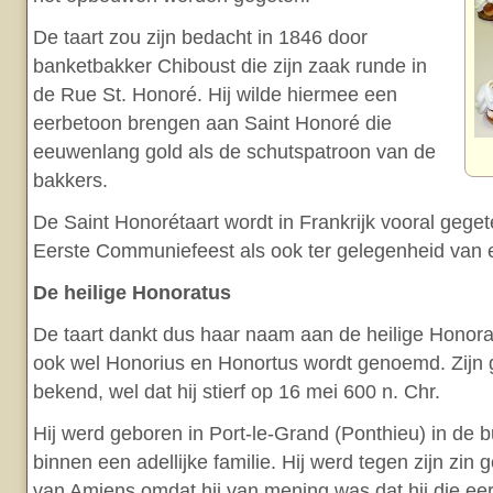
De taart zou zijn bedacht in 1846 door
banketbakker Chiboust die zijn zaak runde in
de Rue St. Honoré. Hij wilde hiermee een
eerbetoon brengen aan Saint Honoré die
eeuwenlang gold als de schutspatroon van de
bakkers.
De Saint Honorétaart wordt in Frankrijk vooral geget
Eerste Communiefeest als ook ter gelegenheid van 
De heilige Honoratus
De taart dankt dus haar naam aan de heilige Honora
ook wel Honorius en Honortus wordt genoemd. Zijn 
bekend, wel dat hij stierf op 16 mei 600 n. Chr.
Hij werd geboren in Port-le-Grand (Ponthieu) in de 
binnen een adellijke familie. Hij werd tegen zijn zin
van Amiens omdat hij van mening was dat hij die eer