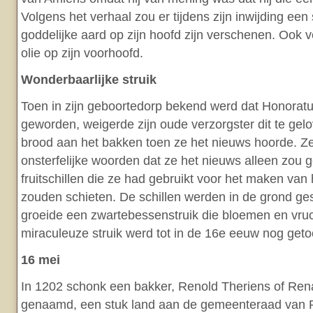
Volgens het verhaal zou er tijdens zijn inwijding een s
goddelijke aard op zijn hoofd zijn verschenen. Ook v
olie op zijn voorhoofd.
Wonderbaarlijke struik
Toen in zijn geboortedorp bekend werd dat Honorat
geworden, weigerde zijn oude verzorgster dit te gelo
brood aan het bakken toen ze het nieuws hoorde. Z
onsterfelijke woorden dat ze het nieuws alleen zou 
fruitschillen die ze had gebruikt voor het maken van
zouden schieten. De schillen werden in de grond ges
groeide een zwartebessenstruik die bloemen en vru
miraculeuze struik werd tot in de 16e eeuw nog get
16 mei
In 1202 schonk een bakker, Renold Theriens of Re
genaamd, een stuk land aan de gemeenteraad van P