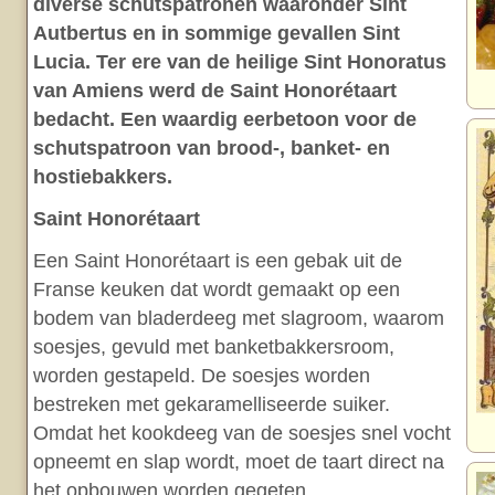
diverse schutspatronen waaronder Sint
Autbertus en in sommige gevallen Sint
Lucia. Ter ere van de heilige Sint Honoratus
van Amiens werd de Saint Honorétaart
bedacht. Een waardig eerbetoon voor de
schutspatroon van brood-, banket- en
hostiebakkers.
Saint Honorétaart
Een Saint Honorétaart is een gebak uit de
Franse keuken dat wordt gemaakt op een
bodem van bladerdeeg met slagroom, waarom
soesjes, gevuld met banketbakkersroom,
worden gestapeld. De soesjes worden
bestreken met gekaramelliseerde suiker.
Omdat het kookdeeg van de soesjes snel vocht
opneemt en slap wordt, moet de taart direct na
het opbouwen worden gegeten.