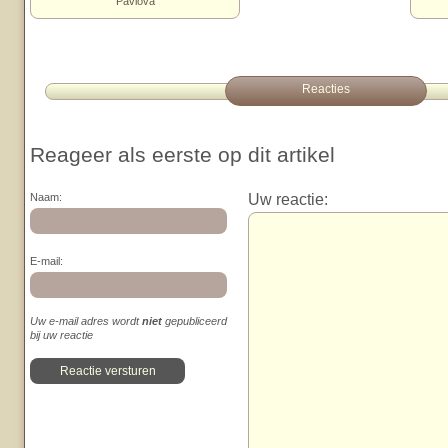
Pavlova
Reacties
Reageer als eerste op dit artikel
Uw reactie:
Naam:
E-mail:
Uw e-mail adres wordt
niet
gepubliceerd
bij uw reactie