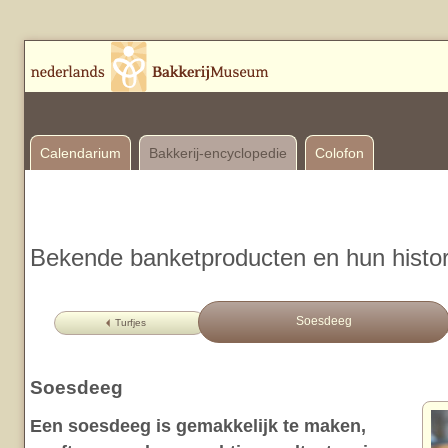
Calendarium
Bakkerij-encyclopedie
Colofon
Bekende banketproducten en hun histor
Soesdeeg
Turfjes
Soesdeeg
Een soesdeeg is gemakkelijk te maken,