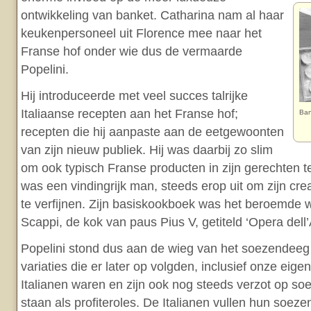
ontwikkeling van banket. Catharina nam al haar
keukenpersoneel uit Florence mee naar het
Franse hof onder wie dus de vermaarde
Popelini.
Hij introduceerde met veel succes talrijke
Italiaanse recepten aan het Franse hof;
Ban
recepten die hij aanpaste aan de eetgewoonten
van zijn nieuw publiek. Hij was daarbij zo slim
om ook typisch Franse producten in zijn gerechten t
was een vindingrijk man, steeds erop uit om zijn cre
te verfijnen. Zijn basiskookboek was het beroemde
Scappi, de kok van paus Pius V, getiteld ‘Opera dell’
Popelini stond dus aan de wieg van het soezendeeg
variaties die er later op volgden, inclusief onze eig
Italianen waren en zijn ook nog steeds verzot op so
staan als profiteroles. De Italianen vullen hun soez