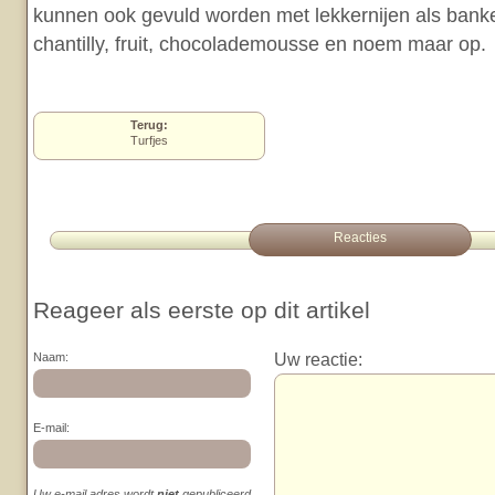
kunnen ook gevuld worden met lekkernijen als ban
chantilly, fruit, chocolademousse en noem maar op.
Terug:
Turfjes
Reacties
Reageer als eerste op dit artikel
Uw reactie:
Naam:
E-mail:
Uw e-mail adres wordt
niet
gepubliceerd