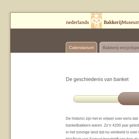
Calendarium
Bakkerij-encyclop
De geschiedenis van banket
De historici zijn het er vrijwel over eens d
banketbakkers waren. Zo’n 4200 jaar gelede
in het zonnige land dat nu verdeeld is over I