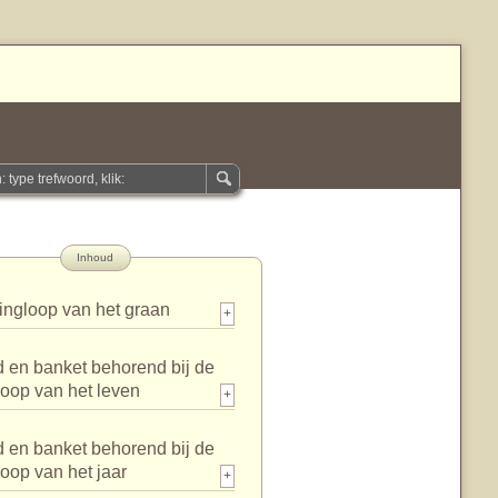
Inhoud
ingloop van het graan
+
 en banket behorend bij de
loop van het leven
+
 en banket behorend bij de
loop van het jaar
+