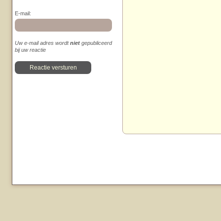
E-mail:
Uw e-mail adres wordt
niet
gepubliceerd
bij uw reactie