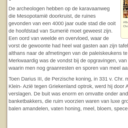
De archeologen hebben op de karavaanweg
die Mesopotamië doorkruist, de ruines
gevonden van een 4000 jaar oude stad die ooit
Afb
Chr
de hoofdstad van Sumerië moet geweest zijn.
Een oord van weelde en overvloed, waar de
vorst de gewoonte had heel wat gasten aan zijn tafe
althans naar de afmetingen van de paleiskeukens te
Merkwaardig was de vondst bij de opgravingen, van 
waarin men nog graanresten en sporen van meel aan
Toen Darius III, de Perzische koning, in 331 v. Chr. m
Klein- Azië tegen Griekenland optrok, werd hij door
verslagen. De buit was enorm en omvatte onder and
banketbakkers, die ruim voorzien waren van luxe gro
balen amandelen, vaten honing, meel, bloem, specer