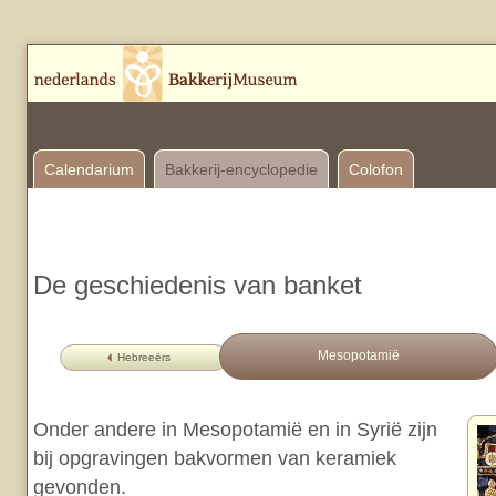
Calendarium
Bakkerij-encyclopedie
Colofon
De geschiedenis van banket
Mesopotamië
Hebreeërs
Onder andere in Mesopotamië en in Syrië zijn
bij opgravingen bakvormen van keramiek
gevonden.