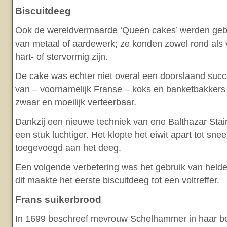
Biscuitdeeg
Ook de wereldvermaarde ‘Queen cakes’ werden geb
van metaal of aardewerk; ze konden zowel rond als 
hart- of stervormig zijn.
De cake was echter niet overal een doorslaand succe
van – voornamelijk Franse – koks en banketbakkers
zwaar en moeilijk verteerbaar.
Dankzij een nieuwe techniek van ene Balthazar Stai
een stuk luchtiger. Het klopte het eiwit apart tot sn
toegevoegd aan het deeg.
Een volgende verbetering was het gebruik van helder
dit maakte het eerste biscuitdeeg tot een voltreffer.
Frans suikerbrood
In 1699 beschreef mevrouw Schelhammer in haar boe