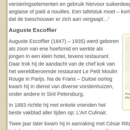
versieringselementen en gebruik hiervoor suikerdeeg,
anglaise of paté a nouilles. Een tafelstuk moet – kor
dat de toeschouwer er zich aan vergaapt…’
Auguste Escoffier
Auguste Escoffier (1847) – 1935) werd geboren
als zoon van ene hoefsmid en werkte als
jongen in een klein hotel, tevens restaurant.
Daar trok hij de aandacht van de chef kok van
het wereldberoemde restaurant Le Petit Moulin
Rouge in Parijs. Na de Frans – Duitse oorlog
kwam hij in dienst van diverse vorstenhuizen,
onder andere in Sint Petersburg.
Aug
Pêc
In 1883 richtte hij met enkele vrienden het
beste vakblad aller tijden op: L’Art Culinair.
Twee jaar later kwam hij in aanraking met César Rit