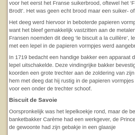
voor het eerst het Franse suikerbrood, oftewel het 
Brodt’. Het was geen echt brood maar een suiker- of
Het deeg werd hiervoor in beboterde papieren vorm
want het bleef gemakkelijk vastzitten aan de metal
Fransen noemden dit deeg ‘le biscuit a la cuillère’, 
met een lepel in de papieren vormpjes werd aangebr
In 1719 bedacht een handige bakker een apparaat d
lepel uitschakelde. Deze vindingrijke bakker bevest
koorden een grote trechter aan de zoldering van zijn
hem met deeg dat hij rustig in de papieren vormpjes l
voor een onder de trechter schoof.
Biscuit de Savoie
Oorspronkelijk was het lepelkoekje rond, maar de 
banketbakker Carème had een werkgever, de Prince 
de gewoonte had zijn gebakje in een glaasje