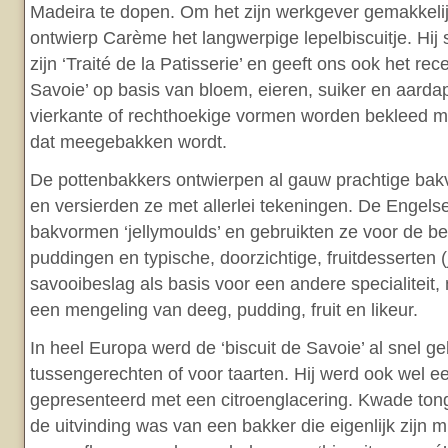
Madeira te dopen. Om het zijn werkgever gemakkeli
ontwierp Carème het langwerpige lepelbiscuitje. Hij sc
zijn ‘Traité de la Patisserie’ en geeft ons ook het rec
Savoie’ op basis van bloem, eieren, suiker en aarda
vierkante of rechthoekige vormen worden bekleed m
dat meegebakken wordt.
De pottenbakkers ontwierpen al gauw prachtige ba
en versierden ze met allerlei tekeningen. De Enge
bakvormen ‘jellymoulds’ en gebruikten ze voor de b
puddingen en typische, doorzichtige, fruitdesserten (j
savooibeslag als basis voor een andere specialiteit, na
een mengeling van deeg, pudding, fruit en likeur.
In heel Europa werd de ‘biscuit de Savoie’ al snel ge
tussengerechten of voor taarten. Hij werd ook wel e
gepresenteerd met een citroenglacering. Kwade ton
de uitvinding was van een bakker die eigenlijk zijn m