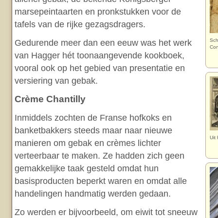
marsepeintaarten en pronkstukken voor de
tafels van de rijke gezagsdragers.
Sch
Gedurende meer dan een eeuw was het werk
Con
van Hagger hét toonaangevende kookboek,
vooral ook op het gebied van presentatie en
versiering van gebak.
Crème Chantilly
Inmiddels zochten de Franse hofkoks en
banketbakkers steeds maar naar nieuwe
Uit
manieren om gebak en crèmes lichter
verteerbaar te maken. Ze hadden zich geen
gemakkelijke taak gesteld omdat hun
basisproducten beperkt waren en omdat alle
handelingen handmatig werden gedaan.
Zo werden er bijvoorbeeld, om eiwit tot sneeuw