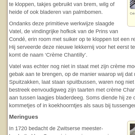
te kloppen, takjes gebruikt van brem, wilg of
heide of ook bladeren van palmbomen.
Crè
Ondanks deze primitieve werkwijze slaagde
Vatel, de vindingrijke hofkok van de Prins van
Condé, erin room met suiker op te kloppen tot een re
Hij serveerde deze nieuwe lekkernij voor het eerst t
komt de naam ‘Crème Chantilly’.
Vatel was echter nog niet in staat met zijn crème mo
gebak aan te brengen, op de manier waarop wij dat
Spuitzakken, laat staan spuitbussen, waren nog niet
bestreek eenvoudigweg zijn taarten met crème Chant
aan tussen laagjes bladerdeeg. Soms diende hij ze 
kommetjes of in koekhoorntjes als saus bij tussenge
Meringues
In 1720 bedacht de Zwitserse meester-