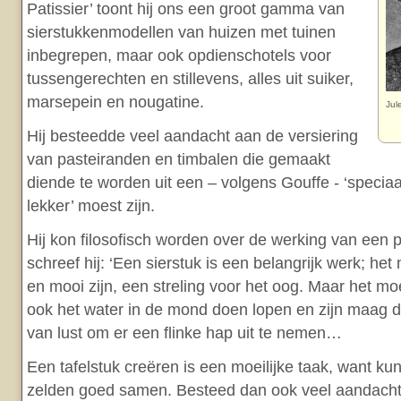
Patissier’ toont hij ons een groot gamma van
sierstukkenmodellen van huizen met tuinen
inbegrepen, maar ook opdienschotels voor
tussengerechten en stillevens, alles uit suiker,
marsepein en nougatine.
Jul
Hij besteedde veel aandacht aan de versiering
van pasteiranden en timbalen die gemaakt
diende te worden uit een – volgens Gouffe - ‘specia
lekker’ moest zijn.
Hij kon filosofisch worden over de werking van een 
schreef hij: ‘Een sierstuk is een belangrijk werk; h
en mooi zijn, een streling voor het oog. Maar het m
ook het water in de mond doen lopen en zijn maag
van lust om er een flinke hap uit te nemen…
Een tafelstuk creëren is een moeilijke taak, want ku
zelden goed samen. Besteed dan ook veel aandacht