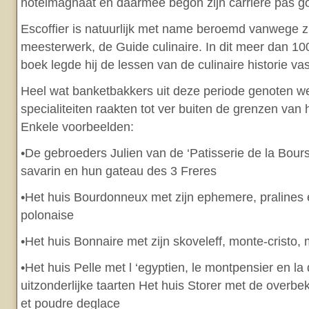
hotelmagnaat en daarmee begon zijn carrière pas g
Escoffier is natuurlijk met name beroemd vanwege 
meesterwerk, de Guide culinaire. In dit meer dan 10
boek legde hij de lessen van de culinaire historie vas
Heel wat banketbakkers uit deze periode genoten w
specialiteiten raakten tot ver buiten de grenzen van
Enkele voorbeelden:
•De gebroeders Julien van de ‘Patisserie de la Bours
savarin en hun gateau des 3 Freres
•Het huis Bourdonneux met zijn ephemere, pralines 
polonaise
•Het huis Bonnaire met zijn skoveleff, monte-cristo,
•Het huis Pelle met l ‘egyptien, le montpensier en l
uitzonderlijke taarten Het huis Storer met de overb
et poudre deglace