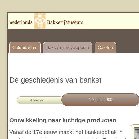
Calendarium
Bakkerij-encyclopedie
Colofon
De geschiedenis van banket
1700 tot 1900
Nieuwe ...
Ontwikkeling naar luchtige producten
Vanaf de 17e eeuw maakt het banketgebak in