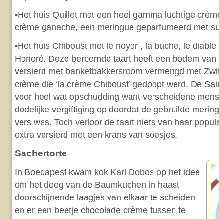
•Het huis Quillet met een heel gamma luchtige crè
crème ganache, een meringue geparfumeerd met su
•Het huis Chiboust met le noyer , la buche, le diable
Honoré. Deze beroemde taart heeft een bodem van 
versierd met banketbakkersroom vermengd met Zwi
crème die ‘la crème Chiboust’ gedoopt werd. De Sai
voor heel wat opschudding want verscheidene mens
dodelijke vergiftiging op doordat de gebruikte mering
vers was. Toch verloor de taart niets van haar popula
extra versierd met een krans van soesjes.
Sachertorte
In Boedapest kwam kok Karl Dobos op het idee
om het deeg van de Baumkuchen in haast
doorschijnende laagjes van elkaar te scheiden
en er een beetje chocolade crème tussen te