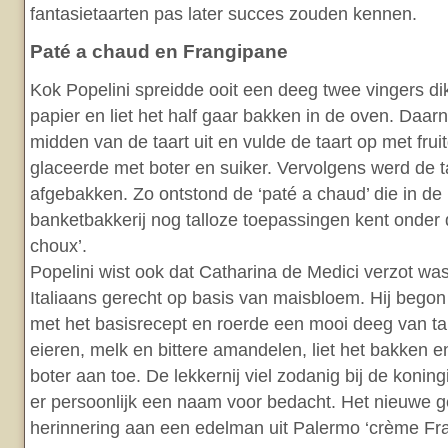
fantasietaarten pas later succes zouden kennen.
Paté a chaud en Frangipane
Kok Popelini spreidde ooit een deeg twee vingers di
papier en liet het half gaar bakken in de oven. Daarn
midden van de taart uit en vulde de taart op met fruitg
glaceerde met boter en suiker. Vervolgens werd de t
afgebakken. Zo ontstond de ‘paté a chaud’ die in d
banketbakkerij nog talloze toepassingen kent onder
choux’.
Popelini wist ook dat Catharina de Medici verzot wa
Italiaans gerecht op basis van maisbloem. Hij bego
met het basisrecept en roerde een mooi deeg van ta
eieren, melk en bittere amandelen, liet het bakken 
boter aan toe. De lekkernij viel zodanig bij de koning
er persoonlijk een naam voor bedacht. Het nieuwe g
herinnering aan een edelman uit Palermo ‘crème Fr