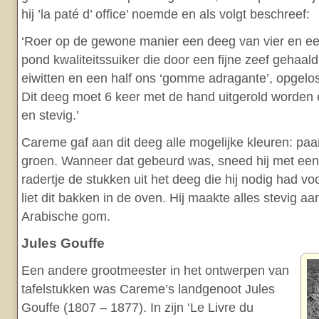
hij ’la paté d’ office’ noemde en als volgt beschreef:
‘Roer op de gewone manier een deeg van vier en ee
pond kwaliteitssuiker die door een fijne zeef gehaald
eiwitten en een half ons ‘gomme adragante’, opgelos
Dit deeg moet 6 keer met de hand uitgerold worden 
en stevig.’
Careme gaf aan dit deeg alle mogelijke kleuren: paars
groen. Wanneer dat gebeurd was, sneed hij met een
radertje de stukken uit het deeg die hij nodig had v
liet dit bakken in de oven. Hij maakte alles stevig aa
Arabische gom.
Jules Gouffe
Een andere grootmeester in het ontwerpen van
tafelstukken was Careme’s landgenoot Jules
Gouffe (1807 – 1877). In zijn ‘Le Livre du