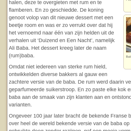
halen, deze te overgieten met rum en te
flamberen. En zo geschiedde. De koning
genoot volop van dit nieuwe dessert met een
beetje room en was er zo verrukt over dat hij
het vernoemd naar één van zijn helden uit de
verhalen uit ‘Duizend en Een Nacht’, namelijk
Ali Baba. Het dessert kreeg later de naam
(rum)baba.
Bab
Omdat niet iedereen van sterke rum hield,
ontwikkelden diverse bakkers al gauw een
zachtere versie van de baba. De rum werd daarin ve
geparfumeerde suikerstroop. En zo paste elke kok 
baba aan de smaak van zijn klanten aan en ontstond
varianten.
Ongeveer 100 jaar later bracht de bekende Franse b
over heel de wereld bekende versie van de baba op 