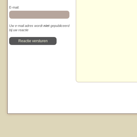
E-mail:
Uw e-mail adres wordt
niet
gepubliceerd
bij uw reactie