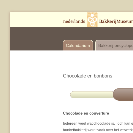
Calendarium
Bakkerij-encyclop
Chocolade en bonbons
Chocolade en couverture
Iedereen weet wat chocolade is. Toch kan 
banketbakkerij wordt vaak over het verwer