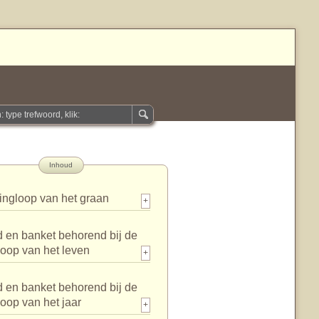
Inhoud
ingloop van het graan
+
 en banket behorend bij de
loop van het leven
+
 en banket behorend bij de
loop van het jaar
+