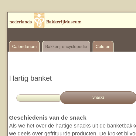
Calendarium
Bakkerij-encyclopedie
Colofon
Hartig banket
Snacks
Geschiedenis van de snack
Als we het over de hartige snacks uit de banketbakk
we deels over gefrituurde producten. De kroket bijv