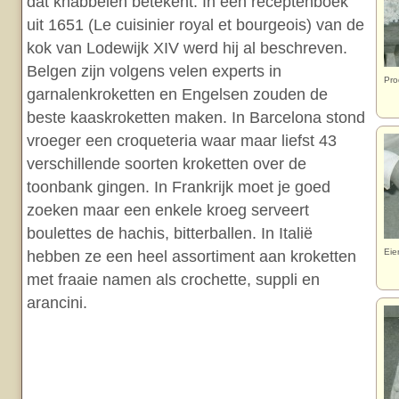
dat knabbelen betekent. In een receptenboek
uit 1651 (Le cuisinier royal et bourgeois) van de
kok van Lodewijk XIV werd hij al beschreven.
Belgen zijn volgens velen experts in
Pro
garnalenkroketten en Engelsen zouden de
beste kaaskroketten maken. In Barcelona stond
vroeger een croqueteria waar maar liefst 43
verschillende soorten kroketten over de
toonbank gingen. In Frankrijk moet je goed
zoeken maar een enkele kroeg serveert
boulettes de hachis, bitterballen. In Italië
Eie
hebben ze een heel assortiment aan kroketten
met fraaie namen als crochette, suppli en
arancini.