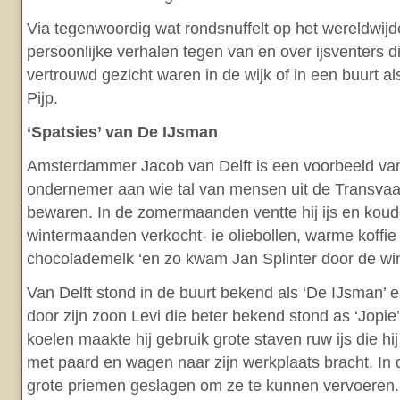
Via tegenwoordig wat rondsnuffelt op het wereldwijd
persoonlijke verhalen tegen van en over ijsventers d
vertrouwd gezicht waren in de wijk of in een buurt a
Pijp.
‘Spatsies’ van De IJsman
Amsterdammer Jacob van Delft is een voorbeeld va
ondernemer aan wie tal van mensen uit de Transvaa
bewaren. In de zomermaanden ventte hij ijs en koud
wintermaanden verkocht- ie oliebollen, warme koffie
chocolademelk ‘en zo kwam Jan Splinter door de win
Van Delft stond in de buurt bekend als ‘De IJsman’
door zijn zoon Levi die beter bekend stond as ‘Jopie
koelen maakte hij gebruik grote staven ruw ijs die h
met paard en wagen naar zijn werkplaats bracht. In 
grote priemen geslagen om ze te kunnen vervoeren.