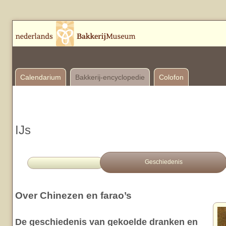
Calendarium
Bakkerij-encyclopedie
Colofon
IJs
Geschiedenis
Over Chinezen en farao’s
De geschiedenis van gekoelde dranken en