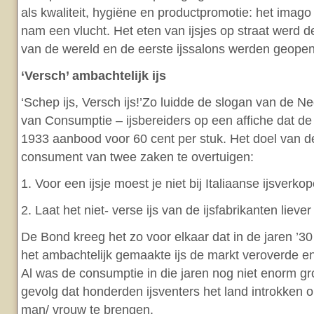
als kwaliteit, hygiëne en productpromotie: het imago
nam een vlucht. Het eten van ijsjes op straat werd 
van de wereld en de eerste ijssalons werden geope
‘Versch’ ambachtelijk ijs
‘Schep ijs, Versch ijs!’Zo luidde de slogan van de 
van Consumptie – ijsbereiders op een affiche dat de
1933 aanbood voor 60 cent per stuk. Het doel van 
consument van twee zaken te overtuigen:
1. Voor een ijsje moest je niet bij Italiaanse ijsverkop
2. Laat het niet- verse ijs van de ijsfabrikanten liever
De Bond kreeg het zo voor elkaar dat in de jaren ’3
het ambachtelijk gemaakte ijs de markt veroverde en n
Al was de consumptie in die jaren nog niet enorm gro
gevolg dat honderden ijsventers het land introkken
man/ vrouw te brengen.