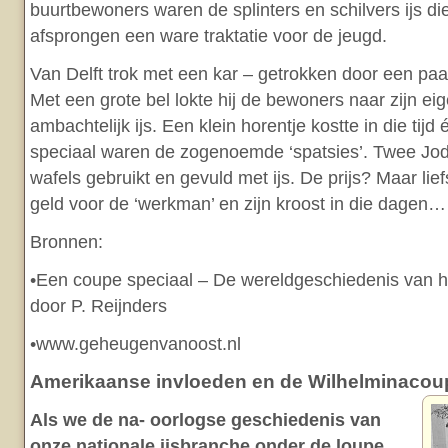
buurtbewoners waren de splinters en schilvers ijs d
afsprongen een ware traktatie voor de jeugd.
Van Delft trok met een kar – getrokken door een paa
Met een grote bel lokte hij de bewoners naar zijn e
ambachtelijk ijs. Een klein horentje kostte in die tij
speciaal waren de zogenoemde ‘spatsies’. Twee Jo
wafels gebruikt en gevuld met ijs. De prijs? Maar lie
geld voor de ‘werkman’ en zijn kroost in die dagen…
Bronnen:
•Een coupe speciaal – De wereldgeschiedenis van he
door P. Reijnders
•www.geheugenvanoost.nl
Amerikaanse invloeden en de Wilhelminacou
Als we de na- oorlogse geschiedenis van
onze nationale ijsbranche onder de loupe