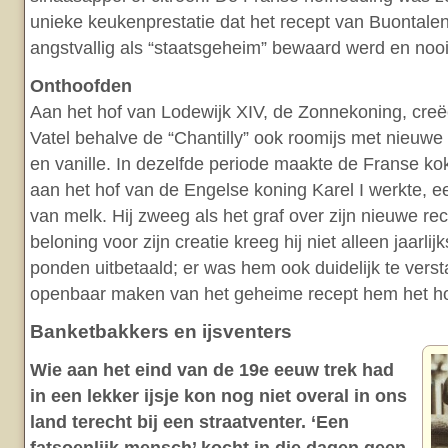
unieke keukenprestatie dat het recept van Buontalent
angstvallig als “staatsgeheim” bewaard werd en nooi
Onthoofden
Aan het hof van Lodewijk XIV, de Zonnekoning, cre
Vatel behalve de “Chantilly” ook roomijs met nieuw
en vanille. In dezelfde periode maakte de Franse kok
aan het hof van de Engelse koning Karel I werkte, ee
van melk. Hij zweeg als het graf over zijn nieuwe rec
beloning voor zijn creatie kreeg hij niet alleen jaarl
ponden uitbetaald; er was hem ook duidelijk te vers
openbaar maken van het geheime recept hem het ho
Banketbakkers en ijsventers
Wie aan het eind van de 19e eeuw trek had
in een lekker ijsje kon nog niet overal in ons
land terecht bij een straatventer. ‘Een