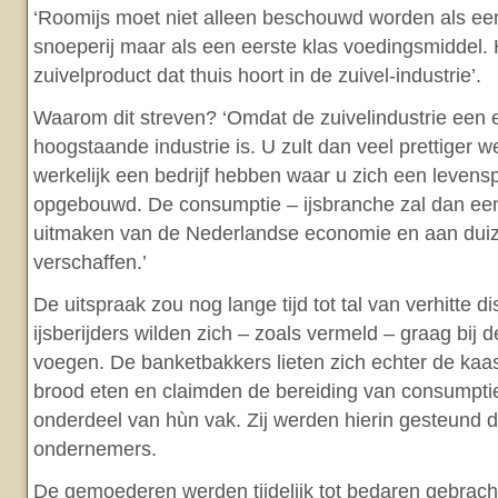
‘Roomijs moet niet alleen beschouwd worden als een 
snoeperij maar als een eerste klas voedingsmiddel. 
zuivelproduct dat thuis hoort in de zuivel-industrie’.
Waarom dit streven? ‘Omdat de zuivelindustrie een
hoogstaande industrie is. U zult dan veel prettiger w
werkelijk een bedrijf hebben waar u zich een levensp
opgebouwd. De consumptie – ijsbranche zal dan een
uitmaken van de Nederlandse economie en aan dui
verschaffen.’
De uitspraak zou nog lange tijd tot tal van verhitte d
ijsberijders wilden zich – zoals vermeld – graag bij d
voegen. De banketbakkers lieten zich echter de kaas
brood eten en claimden de bereiding van consumptie 
onderdeel van hùn vak. Zij werden hierin gesteund d
ondernemers.
De gemoederen werden tijdelijk tot bedaren gebracht