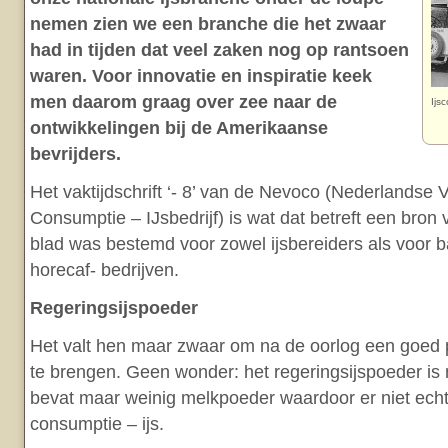
nemen zien we een branche die het zwaar
had in tijden dat veel zaken nog op rantsoen
waren. Voor innovatie en inspiratie keek
men daarom graag over zee naar de
Ijs
ontwikkelingen bij de Amerikaanse
bevrijders.
Het vaktijdschrift ‘- 8’ van de Nevoco (Nederlandse V
Consumptie – IJsbedrijf) is wat dat betreft een bron
blad was bestemd voor zowel ijsbereiders als voor 
horecaf- bedrijven.
Regeringsijspoeder
Het valt hen maar zwaar om na de oorlog een goed
te brengen. Geen wonder: het regeringsijspoeder is n
bevat maar weinig melkpoeder waardoor er niet echt
consumptie – ijs.