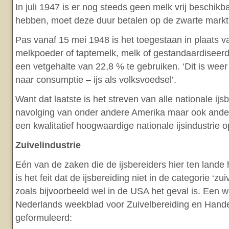
In juli 1947 is er nog steeds geen melk vrij beschikb
hebben, moet deze duur betalen op de zwarte markt
Pas vanaf 15 mei 1948 is het toegestaan in plaats 
melkpoeder of taptemelk, melk of gestandaardiseer
een vetgehalte van 22,8 % te gebruiken. ‘Dit is wee
naar consumptie – ijs als volksvoedsel’.
Want dat laatste is het streven van alle nationale ijs
navolging van onder andere Amerika maar ook and
een kwalitatief hoogwaardige nationale ijsindustrie o
Zuivelindustrie
Eén van de zaken die de ijsbereiders hier ten lande 
is het feit dat de ijsbereiding niet in de categorie ‘zuiv
zoals bijvoorbeeld wel in de USA het geval is. Een w
Nederlands weekblad voor Zuivelbereiding en Handel
geformuleerd: