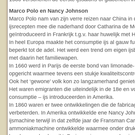
Marco Polo en Nancy Johnson
Marco Polo nam van zijn verre reizen naar China i
ijsrecepten mee die naderhand door Catharina de M
geïntroduceerd in Frankrijk t.g.v. haar huwelijk met H
In heel Europa maakte het consumptie ijs al gauw furo
beperkt tot de adel. Het werd een trend om eigen i
met daarin het familiewapen.
In 1660 werd in Parijs de eerste bond van limonade-
opgericht waarmee tevens een stukje kwaliteitscont
Ook het ‘gewone’ volk kon zo langzamerhand genieten
Het waren emigranten die uiteindelijk in de 18e en 
consumptie – ijs introduceerden in Amerika.
In 1860 waren er twee ontwikkelingen die de fabricag
verbeterden. In Amerika ontwikkelde ene Nancy Joh
ijsmachine terwijl in dat zelfde jaar de Fransman Ca
ammoniakmachine ontwikkelde waarmee onder druk