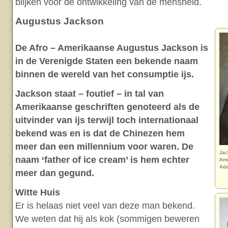
blijken voor de ontwikkeling van de mensheid.
Augustus Jackson
De Afro – Amerikaanse Augustus Jackson is
in de Verenigde Staten een bekende naam
binnen de wereld van het consumptie ijs.
Jackson staat – foutief – in tal van
Amerikaanse geschriften genoteerd als de
uitvinder van ijs terwijl toch internationaal
bekend was en is dat de Chinezen hem
meer dan een millennium voor waren. De
Jac
naam ‘father of ice cream’ is hem echter
Ame
Ada
meer dan gegund.
Witte Huis
Er is helaas niet veel van deze man bekend.
We weten dat hij als kok (sommigen beweren