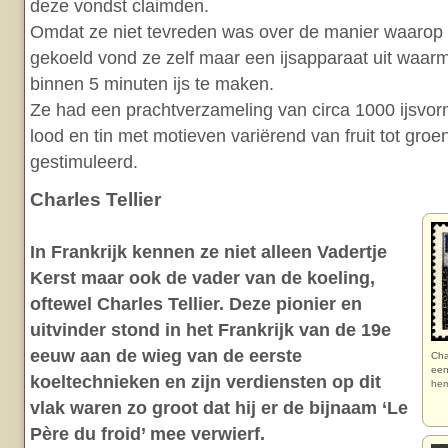
deze vondst claimden.
Omdat ze niet tevreden was over de manier waarop 
gekoeld vond ze zelf maar een ijsapparaat uit waarm
binnen 5 minuten ijs te maken.
Ze had een prachtverzameling van circa 1000 ijsvo
lood en tin met motieven variërend van fruit tot gro
gestimuleerd.
Charles Tellier
In Frankrijk kennen ze niet alleen Vadertje
Kerst maar ook de vader van de koeling,
oftewel Charles Tellier. Deze pionier en
uitvinder stond in het Frankrijk van de 19e
eeuw aan de wieg van de eerste
Cha
een
koeltechnieken en zijn verdiensten op dit
hem
vlak waren zo groot dat hij er de bijnaam ‘Le
Père du froid’ mee verwierf.