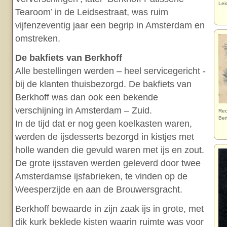
Lei
Tearoom’ in de Leidsestraat, was ruim
vijfenzeventig jaar een begrip in Amsterdam en
omstreken.
De bakfiets van Berkhoff
Alle bestellingen werden – heel servicegericht -
bij de klanten thuisbezorgd. De bakfiets van
Berkhoff was dan ook een bekende
verschijning in Amsterdam – Zuid.
Rec
Ber
In de tijd dat er nog geen koelkasten waren,
werden de ijsdesserts bezorgd in kistjes met
holle wanden die gevuld waren met ijs en zout.
De grote ijsstaven werden geleverd door twee
Amsterdamse ijsfabrieken, te vinden op de
Weesperzijde en aan de Brouwersgracht.
Berkhoff bewaarde in zijn zaak ijs in grote, met
dik kurk beklede kisten waarin ruimte was voor