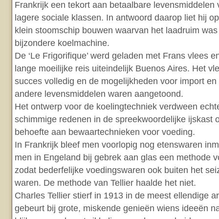
Frankrijk een tekort aan betaalbare levensmiddelen
lagere sociale klassen. In antwoord daarop liet hij 
klein stoomschip bouwen waarvan het laadruim was u
bijzondere koelmachine.
De ‘Le Frigorifique’ werd geladen met Frans vlees e
lange moeilijke reis uiteindelijk Buenos Aires. Het vl
succes volledig en de mogelijkheden voor import en
andere levensmiddelen waren aangetoond.
Het ontwerp voor de koelingtechniek verdween echter
schimmige redenen in de spreekwoordelijke ijskast 
behoefte aan bewaartechnieken voor voeding.
In Frankrijk bleef men voorlopig nog etenswaren inma
men in Engeland bij gebrek aan glas een methode vo
zodat bederfelijke voedingswaren ook buiten het se
waren. De methode van Tellier haalde het niet.
Charles Tellier stierf in 1913 in de meest ellendige
gebeurt bij grote, miskende genieën wiens ideeën 