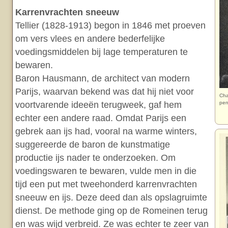
Karrenvrachten sneeuw
Tellier (1828-1913) begon in 1846 met proeven
om vers vlees en andere bederfelijke
voedingsmiddelen bij lage temperaturen te
bewaren.
Baron Hausmann, de architect van modern
Parijs, waarvan bekend was dat hij niet voor
Cha
voortvarende ideeën terugweek, gaf hem
pen
echter een andere raad. Omdat Parijs een
gebrek aan ijs had, vooral na warme winters,
suggereerde de baron de kunstmatige
productie ijs nader te onderzoeken. Om
voedingswaren te bewaren, vulde men in die
tijd een put met tweehonderd karrenvrachten
sneeuw en ijs. Deze deed dan als opslagruimte
dienst. De methode ging op de Romeinen terug
en was wijd verbreid. Ze was echter te zeer van