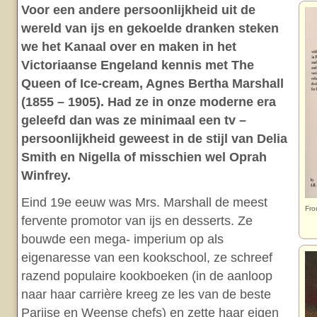
Voor een andere persoonlijkheid uit de
wereld van ijs en gekoelde dranken steken
we het Kanaal over en maken in het
Victoriaanse Engeland kennis met The
Queen of Ice-cream, Agnes Bertha Marshall
(1855 – 1905). Had ze in onze moderne era
geleefd dan was ze minimaal een tv –
persoonlijkheid geweest in de stijl van Delia
Smith en Nigella of misschien wel Oprah
Winfrey.
Eind 19e eeuw was Mrs. Marshall de meest
Fro
fervente promotor van ijs en desserts. Ze
bouwde een mega- imperium op als
eigenaresse van een kookschool, ze schreef
razend populaire kookboeken (in de aanloop
naar haar carrière kreeg ze les van de beste
Parijse en Weense chefs) en zette haar eigen