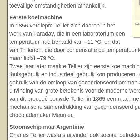
toevallige omstandigheden afhankelijk.
Eerste koelmachine
In 1856 verdiepte Tellier zich daarop in het
Tell
werk van Faraday, die in een laboratorium een
temperatuur had behaald van –11 °C, en dat
van Thilorien, die door condensatie de temperatuur k
maar liefst –79 °C.
Twee jaar later maakte Tellier zijn eerste koelmachi
thuisgebruik en industrieel gebruik kon produceren. 
gebruik van de omloop van gecondenseerd ammonia
uitvinding van grote betekenis voor de moderne wer
van dit procedé bouwde Tellier in 1865 een machine
mechanische samendrukking van gecondenseerd ga
chocolademaker Meunier.
Stoomschip naar Argentinië
Charles Tellier was als uitvinder ook sociaal betrokke