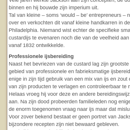
Vele jaren werkte Jackson aan zijn concepten, de d
binnen en hij bouwde zijn imperium uit.
Tal van kleine – soms ‘would – be’ entrepreneurs – 
over en verkochten dit vanaf kleine handkarren in de
Philadelphia. Niemand wist echter de specifieke s
custardijs te evenaren noch die van de veelheid aan i
vanaf 1832 ontwikkelde.
Professionele ijsbereiding
Naast het bevriezen van de custard lag zijn grootste
gebied van professionele en fabrieksmatige ijsbereid
enige in zijn tijd gebruik van een mix van ijs en zou
van zijn producten te verlagen en controleerbaar te
Helaas vroeg hij voor deze en andere bereidingswijz
aan. Na zijn dood probeerden familieleden nog enige
de enorm toegenomen vraag naar ijs maar dat mislu
Voor zover bekend bestaat er geen portret van Jack
bijzondere recepten zijn niet bewaard gebleven.