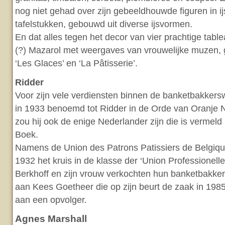
nog niet gehad over zijn gebeeldhouwde figuren in ij
tafelstukken, gebouwd uit diverse ijsvormen.
En dat alles tegen het decor van vier prachtige tab
(?) Mazarol met weergaves van vrouwelijke muzen, g
‘Les Glaces’ en ‘La Pâtisserie’.
Ridder
Voor zijn vele verdiensten binnen de banketbakkers
in 1933 benoemd tot Ridder in de Orde van Oranje N
zou hij ook de enige Nederlander zijn die is vermeld
Boek.
Namens de Union des Patrons Patissiers de Belgiqu
1932 het kruis in de klasse der ‘Union Professionelle
Berkhoff en zijn vrouw verkochten hun banketbakker
aan Kees Goetheer die op zijn beurt de zaak in 1985
aan een opvolger.
Agnes Marshall