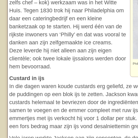
zelfs chef – kok) werkzaam was in het Witte
Huis. Tegen 1830 trok hij naar Philadelphia om
daar een cateringbedrijf en een kleine
banketzaak op te starten. Hij werd één van de
rijkste inwoners van ‘Philly’ en dat was vooral te
danken aan zijn zelfgemaakte ice creams.
Deze leverde hij niet alleen aan zijn eigen
clientèle; ook twee lokale ijssalons werden door
Phi
hem bevoorraad.
Custard in ijs
In die dagen waren koude custards erg geliefd, ze 
de puddingen op een blok ijs te zetten. Jackson kw
custards helemaal te bevriezen door de ingrediënte
samen te voegen en de emmer compleet met ruw ijs
emmertjes met ijs verkocht hij voor 1 dollar per stuk
een fors bedrag maar zijn ijs vond desalniettemin gre