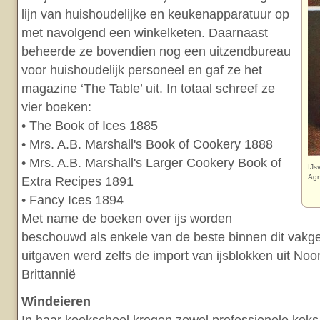
lijn van huishoudelijke en keukenapparatuur op
met navolgend een winkelketen. Daarnaast
beheerde ze bovendien nog een uitzendbureau
voor huishoudelijk personeel en gaf ze het
magazine ‘The Table’ uit. In totaal schreef ze
vier boeken:
• The Book of Ices 1885
• Mrs. A.B. Marshall's Book of Cookery 1888
• Mrs. A.B. Marshall's Larger Cookery Book of
IJs
Agn
Extra Recipes 1891
• Fancy Ices 1894
Met name de boeken over ijs worden
beschouwd als enkele van de beste binnen dit vakg
uitgaven werd zelfs de import van ijsblokken uit No
Brittannië
Windeieren