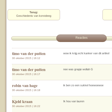
Terug:
Geschiedenis van korstdeeg
Reacties
timo van der putten
wow ik krijg echt kanker van dit artikel
30 oktober 2015 | 16:12
timo van der putten
nee was grapje wollah G
30 oktober 2015 | 16:17
robin van hage
ik ben zo een sukkel hoewoewoe
30 oktober 2015 | 16:18
Kjeld kraan
Ik hou van lauren
30 oktober 2015 | 16:22