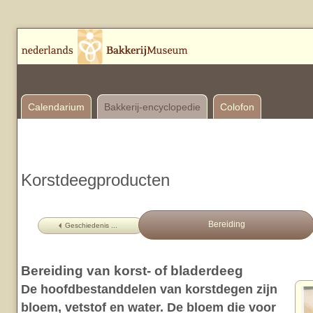
Calendarium
Bakkerij-encyclopedie
Colofon
Korstdeegproducten
Bereiding
Geschiedenis ...
Bereiding van korst- of bladerdeeg
De hoofdbestanddelen van korstdegen zijn
bloem, vetstof en water. De bloem die voor