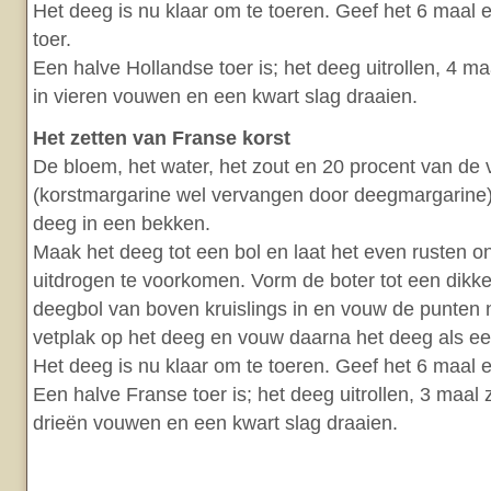
Het deeg is nu klaar om te toeren. Geef het 6 maal 
toer.
Een halve Hollandse toer is; het deeg uitrollen, 4 ma
in vieren vouwen en een kwart slag draaien.
Het zetten van Franse korst
De bloem, het water, het zout en 20 procent van de v
(korstmargarine wel vervangen door deegmargarine)
deeg in een bekken.
Maak het deeg tot een bol en laat het even rusten o
uitdrogen te voorkomen. Vorm de boter tot een dikke
deegbol van boven kruislings in en vouw de punten n
vetplak op het deeg en vouw daarna het deeg als ee
Het deeg is nu klaar om te toeren. Geef het 6 maal 
Een halve Franse toer is; het deeg uitrollen, 3 maal 
drieën vouwen en een kwart slag draaien.