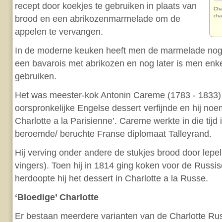
recept door koekjes te gebruiken in plaats van
Cha
cha
brood en een abrikozenmarmelade om de
appelen te vervangen.
In de moderne keuken heeft men de marmelade nog
een bavarois met abrikozen en nog later is men enk
gebruiken.
Het was meester-kok Antonin Careme (1783 - 1833) 
oorspronkelijke Engelse dessert verfijnde en hij no
Charlotte a la Parisienne’. Careme werkte in die tijd 
beroemde/ beruchte Franse diplomaat Talleyrand.
Hij verving onder andere de stukjes brood door lepel
vingers). Toen hij in 1814 ging koken voor de Russi
herdoopte hij het dessert in Charlotte a la Russe.
‘Bloedige’ Charlotte
Er bestaan meerdere varianten van de Charlotte Ru