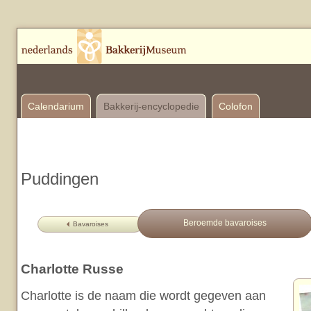
Calendarium
Bakkerij-encyclopedie
Colofon
Puddingen
Beroemde bavaroises
Bavaroises
Charlotte Russe
Charlotte is de naam die wordt gegeven aan