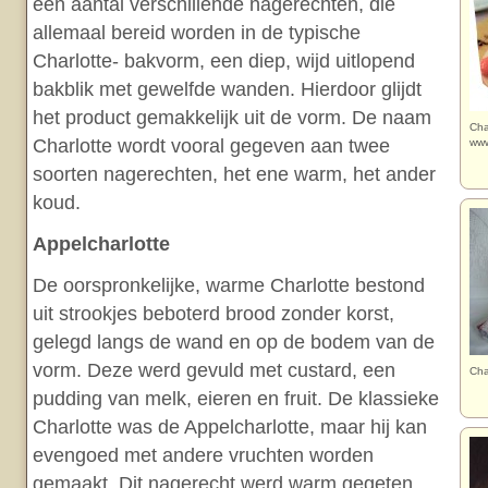
een aantal verschillende nagerechten, die
allemaal bereid worden in de typische
Charlotte- bakvorm, een diep, wijd uitlopend
bakblik met gewelfde wanden. Hierdoor glijdt
het product gemakkelijk uit de vorm. De naam
Cha
Charlotte wordt vooral gegeven aan twee
www
soorten nagerechten, het ene warm, het ander
koud.
Appelcharlotte
De oorspronkelijke, warme Charlotte bestond
uit strookjes beboterd brood zonder korst,
gelegd langs de wand en op de bodem van de
vorm. Deze werd gevuld met custard, een
Cha
pudding van melk, eieren en fruit. De klassieke
Charlotte was de Appelcharlotte, maar hij kan
evengoed met andere vruchten worden
gemaakt. Dit nagerecht werd warm gegeten.