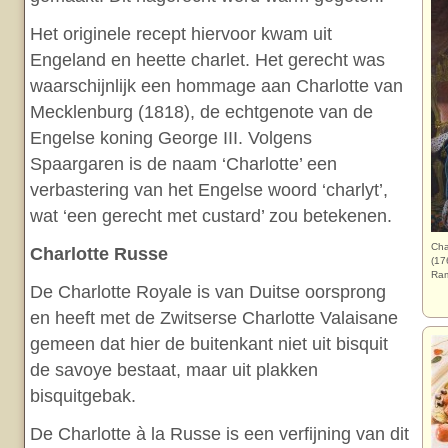
Het originele recept hiervoor kwam uit
Engeland en heette charlet. Het gerecht was
waarschijnlijk een hommage aan Charlotte van
Mecklenburg (1818), de echtgenote van de
Engelse koning George III. Volgens
Spaargaren is de naam ‘Charlotte’ een
verbastering van het Engelse woord ‘charlyt’,
wat ‘een gerecht met custard’ zou betekenen.
Cha
Charlotte Russe
(17
Ram
De Charlotte Royale is van Duitse oorsprong
en heeft met de Zwitserse Charlotte Valaisane
gemeen dat hier de buitenkant niet uit bisquit
de savoye bestaat, maar uit plakken
bisquitgebak.
De Charlotte à la Russe is een verfijning van dit