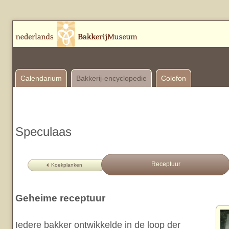
Calendarium
Bakkerij-encyclopedie
Colofon
Speculaas
Receptuur
Koekplanken
Geheime receptuur
Iedere bakker ontwikkelde in de loop der