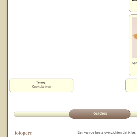
Spe
Terug:
Koekplanken
Reacties
totopere
Een van de beste overzichten dat ik las