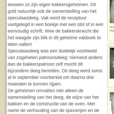
eeuwen zo zijn eigen bakkersgeheimen. Dit
gold natuurlijk ook de samenstelling van het
speculaasdeeg. Vak werd de receptuur
vastgelegd in een boekje met een slot of in een
Het
eenvoudig schrift. Wee de bakkersknecht die
beg
het waagde zijn blik in dit geheime vakboek te
laten vallen!
Speculaasdeeg was een duidelijk voorbeeld
van zogeheten patroonsdeeg: niemand anders
dan de bakkerspatroon zelf mocht dit
bijzondere deeg bereiden. Dit deeg werd soms
al in september voorbereid om daarna drie
maanden te kunnen rijpen.
De geheimen omvatten niet alleen de
samenstelling van het deeg, de wijze van het
bakken en de constructie van de oven. Met
name de verhouding van de specerijen en de