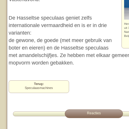
De Hasseltse speculaas geniet zelfs
Het
internationale vermaardheid en is er in drie
uit
varianten:
Nat
Bel
de gewone, de goede (met meer gebruik van
boter en eieren) en de Hasseltse speculaas
met amandelschijfjes. Ze hebben met elkaar gemeen d
mopvorm worden gebakken.
Terug:
Speculaasmachines
Reacties