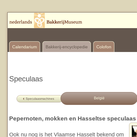
Calendarium
Bakkerij-encyclopedie
Colofon
Speculaas
België
Speculaasmachines
Pepernoten, mokken en Hasseltse speculaas
Ook nu nog is het Vlaamse Hasselt bekend om