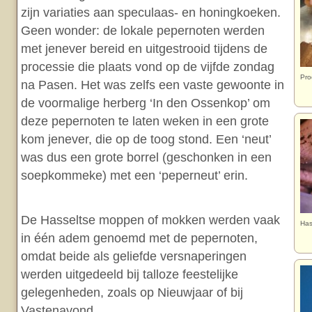
zijn variaties aan speculaas- en honingkoeken.
Geen wonder: de lokale pepernoten werden
met jenever bereid en uitgestrooid tijdens de
processie die plaats vond op de vijfde zondag
Pro
na Pasen. Het was zelfs een vaste gewoonte in
de voormalige herberg ‘In den Ossenkop’ om
deze pepernoten te laten weken in een grote
kom jenever, die op de toog stond. Een ‘neut’
was dus een grote borrel (geschonken in een
soepkommeke) met een ‘peperneut’ erin.
De Hasseltse moppen of mokken werden vaak
Has
in één adem genoemd met de pepernoten,
omdat beide als geliefde versnaperingen
werden uitgedeeld bij talloze feestelijke
gelegenheden, zoals op Nieuwjaar of bij
Vastenavond.