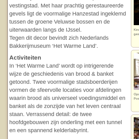
vestingstad. Met haar prachtig gerestaureerde
gevels ligt de voormalige Hanzestad ingeklemd
tussen de groene Veluwse bossen en de
uiterwaarden langs de IJssel.
Kin
gas
Tegen dit decor bevindt zich Nederlands
Bakkerijmuseum ‘Het Warme Land’.
Activiteiten
In ‘Het Warme Land’ wordt op intrigerende
wijze de geschiedenis van brood & banket
getoond. Twee voormalige stadsboerderijen
vormen de sfeervolle locaties voor afdelingen
Opo
waarin brood als universeel voedingsmiddel en
Po
banket als de zonzijde van het leven centraal
staan. Verrassend detail: de twee
hoofdgebouwen zijn onderling met een tunnel
en een spannend kelderlabyrint.