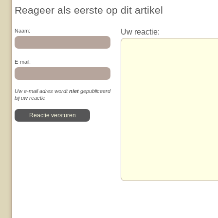
Reageer als eerste op dit artikel
Uw reactie:
Naam:
E-mail:
Uw e-mail adres wordt
niet
gepubliceerd
bij uw reactie