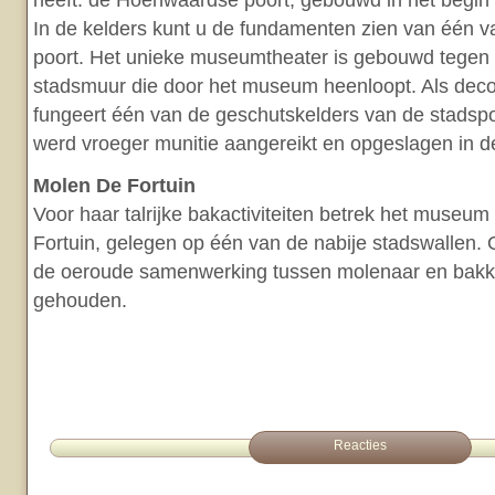
heeft: de Hoenwaardse poort, gebouwd in het begin
In de kelders kunt u de fundamenten zien van één v
poort. Het unieke museumtheater is gebouwd tege
stadsmuur die door het museum heenloopt. Als decor
fungeert één van de geschutskelders van de stadspo
werd vroeger munitie aangereikt en opgeslagen in de
Molen De Fortuin
Voor haar talrijke bakactiviteiten betrek het museum
Fortuin, gelegen op één van de nabije stadswallen.
de oeroude samenwerking tussen molenaar en bakke
gehouden.
Reacties