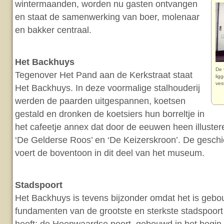
wintermaanden, worden nu gasten ontvangen
en staat de samenwerking van boer, molenaar
en bakker centraal.
Het Backhuys
De 
Tegenover Het Pand aan de Kerkstraat staat
lig
ves
Het Backhuys. In deze voormalige stalhouderij
werden de paarden uitgespannen, koetsen
gestald en dronken de koetsiers hun borreltje in
het cafeetje annex dat door de eeuwen heen illuste
‘De Gelderse Roos’ en ‘De Keizerskroon’. De gesch
voert de boventoon in dit deel van het museum.
Stadspoort
Het Backhuys is tevens bijzonder omdat het is geb
fundamenten van de grootste en sterkste stadspoor