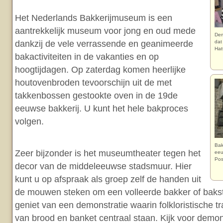
Het Nederlands Bakkerijmuseum is een
aantrekkelijk museum voor jong en oud mede
Dem
dankzij de vele verrassende en geanimeerde
dat
Hat
bakactiviteiten in de vakanties en op
hoogtijdagen. Op zaterdag komen heerlijke
houtovenbroden tevoorschijn uit de met
takkenbossen gestookte oven in de 19de
eeuwse bakkerij. U kunt het hele bakproces
volgen.
Bak
Zeer bijzonder is het museumtheater tegen het
eeu
Po
decor van de middeleeuwse stadsmuur. Hier
kunt u op afspraak als groep zelf de handen uit
de mouwen steken om een volleerde bakker of bakst
geniet van een demonstratie waarin folkloristische tr
van brood en banket centraal staan. Kijk voor demon