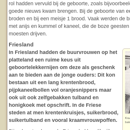
rol hadden vervuld bij de geboorte, zoals bijvoorbee
goede nieuws kwam brengen. Bij de geboorte van ee
broden en bij een meisje 1 brood. Vaak werden de b
met anijs en kummel of kaneel, die de boze geesten
moesten drijven.
Friesland
In Friesland hadden de buurvrouwen op het
platteland een ruime keus uit
geboortelekkernijen om deze als geschenk
aan te bieden aan de jonge ouders: Dit kon
bestaan uit een lang krentenbrood,
pijpkaneelbollen vol oranjesnippers maar
ook uit ook zelfgebakken tulband en
honigkoek met opschrift. In de Friese
steden at men krentenkruisjes, suikerbrood,
Kra
suikertulband en vooral kraamvrouwpoffen.
bak