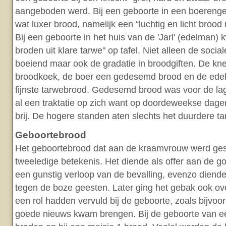
aangeboden werd. Bij een geboorte in een boereng
wat luxer brood, namelijk een “luchtig en licht brood
Bij een geboorte in het huis van de 'Jarl' (edelman
broden uit klare tarwe" op tafel. Niet alleen de socia
boeiend maar ook de gradatie in broodgiften. De kn
broodkoek, de boer een gedesemd brood en de edel
fijnste tarwebrood. Gedesemd brood was voor de lag
al een traktatie op zich want op doordeweekse dage
brij. De hogere standen aten slechts het duurdere t
Geboortebrood
Het geboortebrood dat aan de kraamvrouw werd ge
tweeledige betekenis. Het diende als offer aan de 
een gunstig verloop van de bevalling, evenzo diende
tegen de boze geesten. Later ging het gebak ook ov
een rol hadden vervuld bij de geboorte, zoals bijvoo
goede nieuws kwam brengen. Bij de geboorte van ee