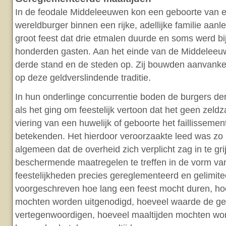
In de feodale Middeleeuwen kon een geboorte van 
wereldburger binnen een rijke, adellijke familie aanle
groot feest dat drie etmalen duurde en soms werd b
honderden gasten. Aan het einde van de Middelee
derde stand en de steden op. Zij bouwden aanvankeli
op deze geldverslindende traditie.
In hun onderlinge concurrentie boden de burgers de
als het ging om feestelijk vertoon dat het geen zel
viering van een huwelijk of geboorte het faillissemen
betekenden. Het hierdoor veroorzaakte leed was zo 
algemeen dat de overheid zich verplicht zag in te gr
beschermende maatregelen te treffen in de vorm van
feestelijkheden precies gereglementeerd en gelimit
voorgeschreven hoe lang een feest mocht duren, ho
mochten worden uitgenodigd, hoeveel waarde de g
vertegenwoordigen, hoeveel maaltijden mochten w