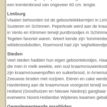
een krentenbrood van ongeveer 60 cm. lengte.
Limburg
Vlaaien behoorden tot de geboortelekkernijen in Lim
Susteren en Schinnen. Peperkoek werd aan de kr
in Venlo en Klimmen terwijl puntbroodjes in Schimme
Tegelen favoriet waren. Weert kende zijn ‘lommerde
wittebroodsbollen, Roermond had zijn ‘wighelkiendjes
Steden
Veel steden hadden hun eigen geboortekostjes. Haar
die men in melk weekte, een oud kraamvrouwenkos
zijn kraamvrouwenpoffen en suikerbrood, in Arnemu
Zeeuwse broden met rozijnen. Eieren en cake werden
Hardenberg aan de kraamvrouw voorgezet terwijl so
Holland (Grosthuizen en Nieuwe Niedorp) gangbaar 
eveneens Noord-Hollandse Wijdenes kwamen gebak 
Gereglementeerde maaltijden