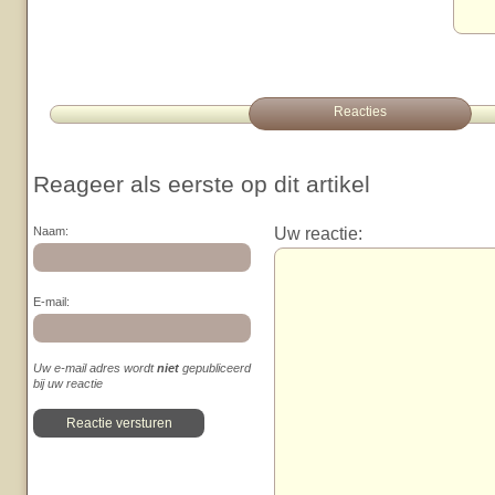
Reacties
Reageer als eerste op dit artikel
Uw reactie:
Naam:
E-mail:
Uw e-mail adres wordt
niet
gepubliceerd
bij uw reactie