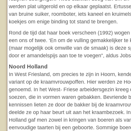
werden plat uitgerold en op elkaar geplaatst. Ertus
van bruine suiker, roomboter, iets kaneel en kruimel
koekjes om enige binding tot stand te brengen.
Rond de tijd dat haar boek verscheen (1992) wogen
een ons of twee. ‘En om de vulling gemakkelijker t
(maar mogelijk ook omwille van de smaak) is deze 
door er amandelspijs aan toe te voegen”, aldus Job
Noord Holland
In West Friesland, om precies te zijn in Hoorn, ken
variant op de kraamvrouwpoffen. Hier werden ze H
genoemd. In het West- Friese arbeidersgezin kree
soezen, die in vormen waren gebakken. Bevriende bu
kennissen lieten ze door de bakker bij de kraamvrou
deelde ze op haar beurt uit aan het kraambezoek. I
Holland gaf men zowel in kringen van boeren als v
eenvoudige taarten bij een geboorte. Sommige boer