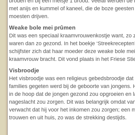
broden en bij een meisje 1 brood. Veelal werden de
met anijs en kummel of kaneel, die de boze geesten
moesten drijven.
Weake bole mei prûmen
Dit was een speciaal kraamvrouwenkostje want, zo 
waren dan zo gezond. In het boekje ‘Streekrecepten’
schijfster zich dat haar moeder deze weake bole m
kraamvrouw bracht. Dit vond plaats in het Friese Stie
Visbroodje
Het visbroodje was een religieus gebedsbroodje dat b
families gegeten werd bij de geboorte van jongens
in de hoop dat de jongen gezond zou opgroeien en la
nageslacht zou zorgen. Dit was belangrijk omdat va
verwacht dat hij voor het inkomen zou zorgen; een m
trouwen en uit huis, zo was de strekking destijds.