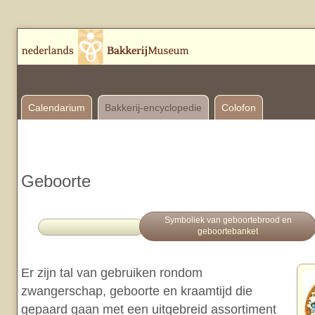
Calendarium
Bakkerij-encyclopedie
Colofon
Geboorte
Symboliek van geboortebrood en
geboortebanket
Er zijn tal van gebruiken rondom
zwangerschap, geboorte en kraamtijd die
gepaard gaan met een uitgebreid assortiment