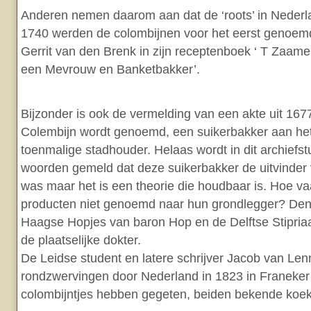
Anderen nemen daarom aan dat de ‘roots’ in Nederl
1740 werden de colombijnen voor het eerst genoem
Gerrit van den Brenk in zijn receptenboek ‘ T Zaa
een Mevrouw en Banketbakker’.
Bijzonder is ook de vermelding van een akte uit 167
Colembijn wordt genoemd, een suikerbakker aan het
toenmalige stadhouder. Helaas wordt in dit archiefst
woorden gemeld dat deze suikerbakker de uitvinder
was maar het is een theorie die houdbaar is. Hoe 
producten niet genoemd naar hun grondlegger? De
Haagse Hopjes van baron Hop en de Delftse Stipria
de plaatselijke dokter.
De Leidse student en latere schrijver Jacob van Lenn
rondzwervingen door Nederland in 1823 in Franeker
colombijntjes hebben gegeten, beiden bekende koekje