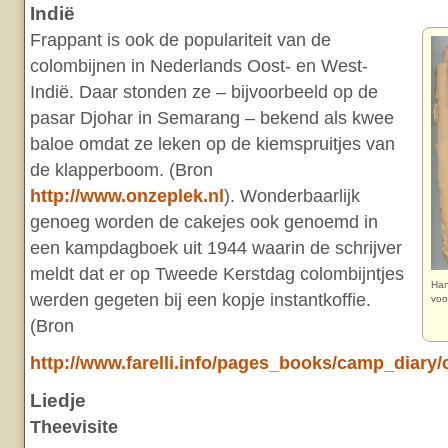
Indië
Frappant is ook de populariteit van de
colombijnen in Nederlands Oost- en West-
Indië. Daar stonden ze – bijvoorbeeld op de
pasar Djohar in Semarang – bekend als kwee
baloe omdat ze leken op de kiemspruitjes van
de klapperboom. (Bron
http://www.onzeplek.nl
). Wonderbaarlijk
genoeg worden de cakejes ook genoemd in
een kampdagboek uit 1944 waarin de schrijver
meldt dat er op Tweede Kerstdag colombijntjes
Han
werden gegeten bij een kopje instantkoffie.
voo
(Bron
http://www.farelli.info/pages_books/camp_diary
Liedje
Theevisite