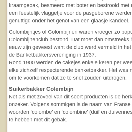
kraamgebak, besmeerd met boter en bestrooid met 
een feestelijk vlaggetje voor de pasgeborene werde
genuttigd onder het genot van een glaasje kandeel.
Colombijntjes of Colombijnen waren vroeger zo popul
Colombijnenclub bestond. Dat moet dan omstreeks 
eeuw zijn geweest want de club werd vermeld in het 
de Banketbakkersvereniging in 1937.
Rond 1900 werden de cakejes enkele keren per we
elke zichzelf respecterende banketbakker. Het was 
om te voorkomen dat ze te snel zouden uitdrogen.
Suikerbakker Colembijn
Net als met zoveel van dit soort producten is de h
onzeker. Volgens sommigen is de naam van Franse
woorden ‘colombe’ en ‘colombine’ (duif en duivennest
te hebben met dit gebak.