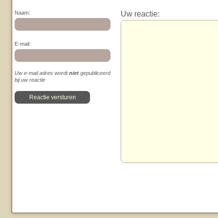
Uw reactie:
Naam:
E-mail:
Uw e-mail adres wordt
niet
gepubliceerd
bij uw reactie