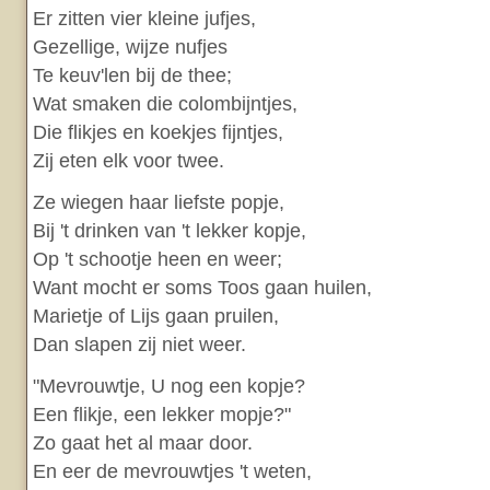
Er zitten vier kleine jufjes,
Gezellige, wijze nufjes
Te keuv'len bij de thee;
Wat smaken die colombijntjes,
Die flikjes en koekjes fijntjes,
Zij eten elk voor twee.
Ze wiegen haar liefste popje,
Bij 't drinken van 't lekker kopje,
Op 't schootje heen en weer;
Want mocht er soms Toos gaan huilen,
Marietje of Lijs gaan pruilen,
Dan slapen zij niet weer.
"Mevrouwtje, U nog een kopje?
Een flikje, een lekker mopje?"
Zo gaat het al maar door.
En eer de mevrouwtjes 't weten,