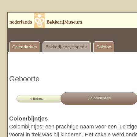
Calendarium
Bakkerij-encyclopedie
Colofon
Geboorte
Colombijntjes
Bollen, ...
Colombijntjes
Colombijntjes: een prachtige naam voor een luchtige 
vooral in trek was bij kinderen. Het cakeje werd ond