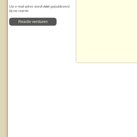
Uw e-mail adres wordt
niet
gepubliceerd
bij uw reactie