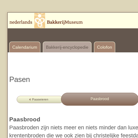
Calendarium
Bakkerij-encyclopedie
Colofon
Pasen
Paasbrood
Paaseieren
Paasbrood
Paasbroden zijn niets meer en niets minder dan luxe,
krentenbroden die we ook zien bij christelijke feest