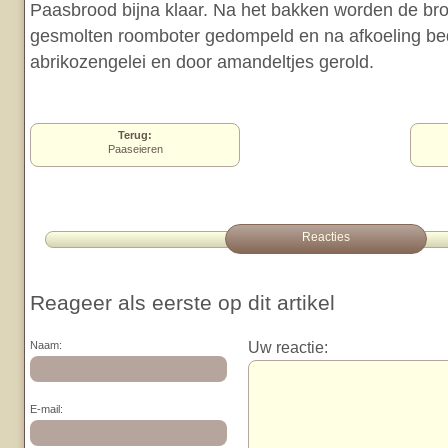
Paasbrood bijna klaar. Na het bakken worden de br
gesmolten roomboter gedompeld en na afkoeling be
abrikozengelei en door amandeltjes gerold.
Terug:
Paaseieren
Reacties
Reageer als eerste op dit artikel
Uw reactie:
Naam:
E-mail: