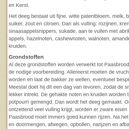
en Kerst.
Het deeg bestaat uit fijne, witte patentbloem, melk, bo
suiker, zout en citroen. Dan als vulling: rozijnen, kre
sinaasappelsnippers, sukade, aan te vullen met abr
appels, hazelnoten, cashewnoten, walnoten, amande
kruiden.
Grondstoffen
Al deze grondstoffen worden verwerkt tot Paasbrood,
de nodige voorbereiding. Allereerst moeten de vru
worden en laat de bakker ze wellen, eventueel besp
Meestal doet hij dit een dag van tevoren, zodat de 
lekker intrekt. De gehakte noten en kruiden worden 
potpourri gemengd. Dan wordt het deeg gemaakt. O
ontzettend veel vulling krijgt, worden er zware eisen
Paasbrood moet immers goed kunnen rijzen. Na het k
en doormengen, afwegen, opbollen, narijzen en afba