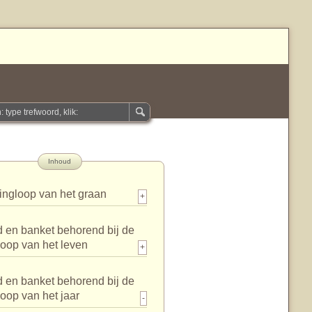
Inhoud
ingloop van het graan
+
 en banket behorend bij de
loop van het leven
+
 en banket behorend bij de
loop van het jaar
-