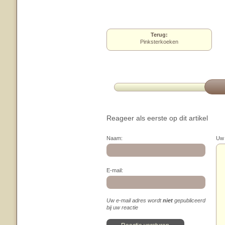
Terug:
Pinksterkoeken
Reageer als eerste op dit artikel
Naam:
Uw 
E-mail:
Uw e-mail adres wordt
niet
gepubliceerd
bij uw reactie