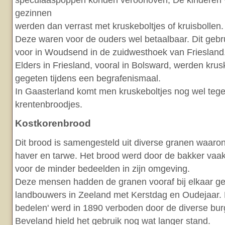
speculaaspoppen konden veroorloven, De kinderen
gezinnen
werden dan verrast met kruskeboltjes of kruisbollen.
Deze waren voor de ouders wel betaalbaar. Dit gebr
voor in Woudsend in de zuidwesthoek van Friesland
Elders in Friesland, vooral in Bolsward, werden kru
gegeten tijdens een begrafenismaal.
In Gaasterland komt men kruskeboltjes nog wel tege
krentenbroodjes.
Kostkorenbrood
Dit brood is samengesteld uit diverse granen waaron
haver en tarwe. Het brood werd door de bakker vaa
voor de minder bedeelden in zijn omgeving.
Deze mensen hadden de granen vooraf bij elkaar ge
landbouwers in Zeeland met Kerstdag en Oudejaar. D
bedelen' werd in 1890 verboden door de diverse bur
Beveland hield het gebruik nog wat langer stand.