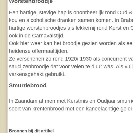
Worstenbroodje
Een hartige, stevige hap is onontbeerlijk rond Oud &
kou en alcoholische dranken samen komen. In Brab
hartige worstenbroodjes als lekkernij rond Kerst e
ook in de Carnavalstijd.
Ook hier weer kan het broodje gezien worden als ee
heidense offermaaltijden.
Ze verschenen zo rond 1920/ 1930 als concurrent v
saucijzenbroodje dat voor velen te duur was. Als vul
varkensgehakt gebruikt.
Smurriebrood
In Zaandam at men met Kerstmis en Oudjaar smurri
soort van krentenbrood met een kaneelachtige gelei 
Bronnen bij dit artikel