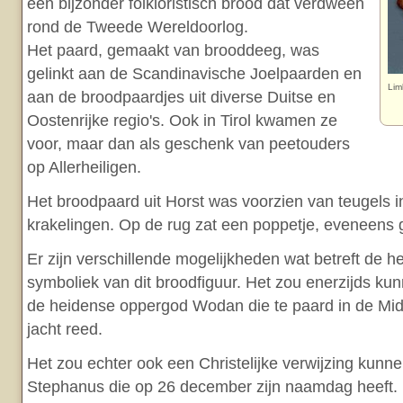
een bijzonder folkloristisch brood dat verdween
rond de Tweede Wereldoorlog.
Het paard, gemaakt van brooddeeg, was
gelinkt aan de Scandinavische Joelpaarden en
Lim
aan de broodpaardjes uit diverse Duitse en
Oostenrijke regio's. Ook in Tirol kwamen ze
voor, maar dan als geschenk van peetouders
op Allerheiligen.
Het broodpaard uit Horst was voorzien van teugels 
krakelingen. Op de rug zat een poppetje, eveneens
Er zijn verschillende mogelijkheden wat betreft de 
symboliek van dit broodfiguur. Het zou enerzijds ku
de heidense oppergod Wodan die te paard in de Midw
jacht reed.
Het zou echter ook een Christelijke verwijzing kunnen
Stephanus die op 26 december zijn naamdag heeft. H