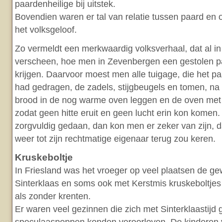
paardenheilige bij uitstek.
Bovendien waren er tal van relatie tussen paard en 
het volksgeloof.
Zo vermeldt een merkwaardig volksverhaal, dat al in
verscheen, hoe men in Zevenbergen een gestolen p
krijgen. Daarvoor moest men alle tuigage, die het paa
had gedragen, de zadels, stijgbeugels en tomen, na
brood in de nog warme oven leggen en de oven met 
zodat geen hitte eruit en geen lucht erin kon komen
zorgvuldig gedaan, dan kon men er zeker van zijn, d
weer tot zijn rechtmatige eigenaar terug zou keren.
Kruskeboltje
In Friesland was het vroeger op veel plaatsen de g
Sinterklaas en soms ook met Kerstmis kruskeboltjes
als zonder krenten.
Er waren veel gezinnen die zich met Sinterklaastijd g