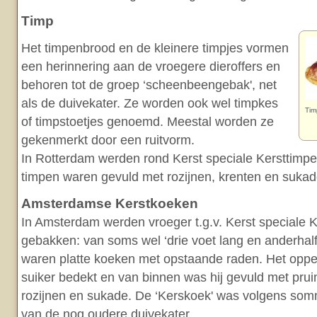
Timp
Het timpenbrood en de kleinere timpjes vormen
een herinnering aan de vroegere dieroffers en
behoren tot de groep ‘scheenbeengebak', net
als de duivekater. Ze worden ook wel timpkes
Tim
of timpstoetjes genoemd. Meestal worden ze
gekenmerkt door een ruitvorm.
In Rotterdam werden rond Kerst speciale Kersttimp
timpen waren gevuld met rozijnen, krenten en sukad
Amsterdamse Kerstkoeken
In Amsterdam werden vroeger t.g.v. Kerst speciale 
gebakken: van soms wel ‘drie voet lang en anderhalf
waren platte koeken met opstaande raden. Het oppe
suiker bedekt en van binnen was hij gevuld met prui
rozijnen en sukade. De ‘Kerskoek' was volgens so
van de nog oudere duivekater.