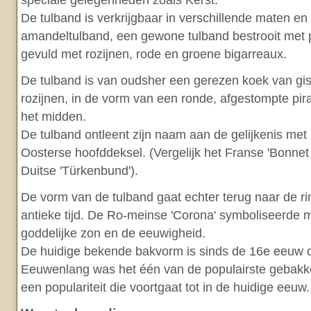
speciale gelegenheden zoals Kerst.
De tulband is verkrijgbaar in verschillende maten en
amandeltulband, een gewone tulband bestrooit met 
gevuld met rozijnen, rode en groene bigarreaux.
De tulband is van oudsher een gerezen koek van gi
rozijnen, in de vorm van een ronde, afgestompte pir
het midden.
De tulband ontleent zijn naam aan de gelijkenis met
Oosterse hoofddeksel. (Vergelijk het Franse 'Bonnet 
Duitse 'Türkenbund').
De vorm van de tulband gaat echter terug naar de ri
antieke tijd. De Ro-meinse 'Corona' symboliseerde 
goddelijke zon en de eeuwigheid.
De huidige bekende bakvorm is sinds de 16e eeuw o
Eeuwenlang was het één van de populairste gebakke
een populariteit die voortgaat tot in de huidige eeuw.