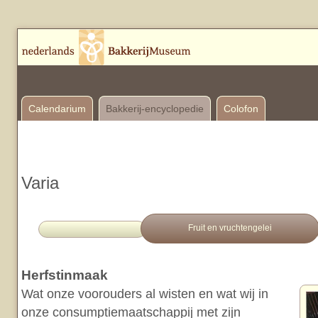
Calendarium
Bakkerij-encyclopedie
Colofon
Varia
Fruit en vruchtengelei
Herfstinmaak
Wat onze voorouders al wisten en wat wij in
onze consumptiemaatschappij met zijn