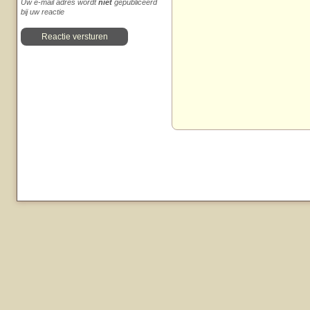
Uw e-mail adres wordt
niet
gepubliceerd
bij uw reactie