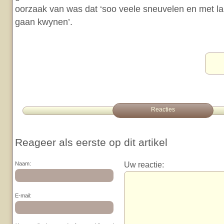
oorzaak van was dat ‘soo veele sneuvelen en met la
gaan kwynen’.
Reacties
Reageer als eerste op dit artikel
Uw reactie:
Naam:
E-mail: