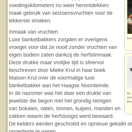
voedingskilometers nu weer herontdekken:
maak gebruik van seizoensvruchten voor de
lekkerste smaken.
Inmaak van vruchten
Luxe banketbakkers zorgden er overigens
Inm
vroeger voor dat ze nooit zonder vruchten van
eigen bodem zaten dankzij de herfstinmaak.
Deze drukke maar vrolijke tijd is sfeervol
beschreven door Mieke Krul in haar boek
Maison Krul over de voormalige luxe
banketbakker aan het Haagse Noordeinde.
In de nazomer was het daar een drukte van
De 
sch
jewelste die begon met het grondig reinigen
Bro
van bokalen, vaten, tonnen, kuipen, manden en
zakken waarin de herfstoogst werd bewaard.
De kelders werden geschrobd en opnieuw gekalkt 
ongedierte te weren.