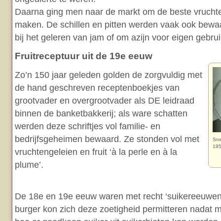
Daarna ging men naar de markt om de beste vruchten
maken. De schillen en pitten werden vaak ook bewa
bij het geleren van jam of om azijn voor eigen gebru
Fruitreceptuur uit de 19e eeuw
Zo’n 150 jaar geleden golden de zorgvuldig met
de hand geschreven receptenboekjes van
grootvader en overgrootvader als DE leidraad
binnen de banketbakkerij; als ware schatten
werden deze schriftjes vol familie- en
bedrijfsgeheimen bewaard. Ze stonden vol met
Sne
19
vruchtengeleien en fruit ‘à la perle en à la
plume’.
De 18e en 19e eeuw waren met recht ‘suikereeuwen’;
burger kon zich deze zoetigheid permitteren nadat