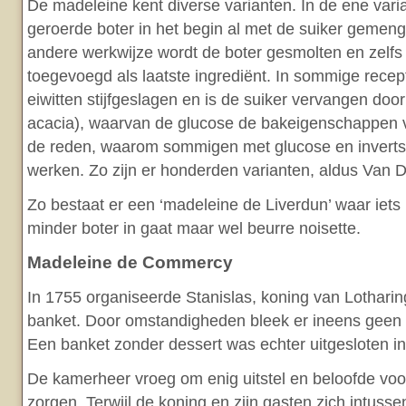
De madeleine kent diverse varianten. In de ene vari
geroerde boter in het begin al met de suiker gemen
andere werkwijze wordt de boter gesmolten en zelfs
toegevoegd als laatste ingrediënt. In sommige rece
eiwitten stijfgeslagen en is de suiker vervangen doo
acacia), waarvan de glucose de bakeigenschappen ve
de reden, waarom sommigen met glucose en invertsu
werken. Zo zijn er honderden varianten, aldus Van 
Zo bestaat er een ‘madeleine de Liverdun’ waar iets 
minder boter in gaat maar wel beurre noisette.
Madeleine de Commercy
In 1755 organiseerde Stanislas, koning van Lotharin
banket. Door omstandigheden bleek er ineens geen
Een banket zonder dessert was echter uitgesloten i
De kamerheer vroeg om enig uitstel en beloofde voo
zorgen. Terwijl de koning en zijn gasten zich intus