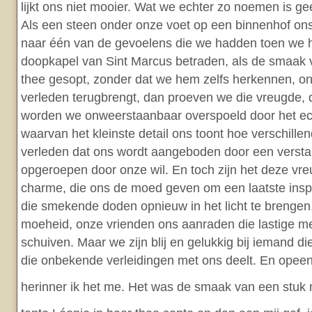
lijkt ons niet mooier. Wat we echter zo noemen is g
Als een steen onder onze voet op een binnenhof ons
naar één van de gevoelens die we hadden toen we h
doopkapel van Sint Marcus betraden, als de smaak 
thee gesopt, zonder dat we hem zelfs herkennen, o
verleden terugbrengt, dan proeven we die vreugde,
worden we onweerstaanbaar overspoeld door het ec
waarvan het kleinste detail ons toont hoe verschillen
verleden dat ons wordt aangeboden door een versta
opgeroepen door onze wil. En toch zijn het deze vr
charme, die ons de moed geven om een laatste ins
die smekende doden opnieuw in het licht te brenge
moeheid, onze vrienden ons aanraden die lastige men
schuiven. Maar we zijn blij en gelukkig bij iemand d
die onbekende verleidingen met ons deelt. En opee
herinner ik het me. Het was de smaak van een stuk 