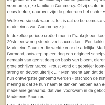
voorname, rijke familie in Commercy. Of zij echter in
eeuw leefde, daarover zijn de geleerden het echter 
Welke versie ook waar is, feit is dat de beroemdste 
madeleines van Commercy zijn.
In dezelfde periode creëert men in Frankrijk een koek
20ste eeuw nog steeds veel succes kent. Een kokkin
Madeleine Paumier die werkte voor de adellijke Ma
Barmond, ontwierp op een dag een origineel schelp
gemaakt van gegist deeg op basis van bloem, eieren
grote schrijver Marcel Proust vond dit gebakje" loo
streng en devoot uiterlijk ... " Men neemt aan dat d
hun ontwerpster genoemd werden - ofschoon de hist
mening is dat ze hun naam te danken hebben aan ee
madelaine genaamd, dat veel voorkwam in de geboo
Madeleine Paumier.