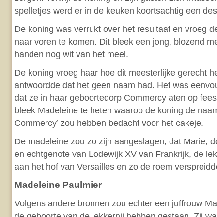
spelletjes werd er in de keuken koortsachtig een des
De koning was verrukt over het resultaat en vroeg 
naar voren te komen. Dit bleek een jong, blozend mei
handen nog wit van het meel.
De koning vroeg haar hoe dit meesterlijke gerecht h
antwoordde dat het geen naam had. Het was eenvou
dat ze in haar geboortedorp Commercy aten op fees
bleek Madeleine te heten waarop de koning de naa
Commercy’ zou hebben bedacht voor het cakeje.
De madeleine zou zo zijn aangeslagen, dat Marie, d
en echtgenote van Lodewijk XV van Frankrijk, de lek
aan het hof van Versailles en zo de roem verspreidd
Madeleine Paulmier
Volgens andere bronnen zou echter een juffrouw Ma
de geboorte van de lekkernij hebben gestaan. Zij wa