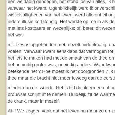
een weldadig genoegen, het stond los van alles, ik 
vanwaar het kwam. Ogenblikkelijk werd ik onverschil
wisselvalligheden van het leven, werd alle onheil on
iedere illusie kortstondig. Het werkte op me in als de
met iets kostbaars en wezenlijks; of, beter, dit wezenl
het was
mij. Ik was opgehouden met mezelf middelmatig, onzek
voelen. Vanwaar kwam eensklaps dat vermogen tot g
het iets te maken had met de smaak van de thee en
het oneindig groter was, oneindig anders. Waar kw
betekende het ? Hoe moest ik het doorgronden ? Ik
thee maar die bracht niet meer teweeg dan de eerste
minder dan de tweede. Het is tijd dat ik ermee ophou
brouwsel schijnt af te nemen. Duidelijk zit de waarhei
de drank, maar in mezelf.
Ah ! We zeggen vaak dat het leven nu maar zo en zo