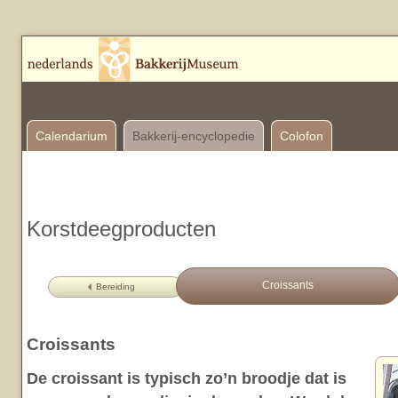
Calendarium
Bakkerij-encyclopedie
Colofon
Korstdeegproducten
Croissants
Bereiding
Croissants
De croissant is typisch zo’n broodje dat is