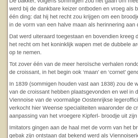
De bakker, volgens sommigen zou het gaan om mees
werd bij de dankbare keizer ontboden en vroeg als 
één ding: dat hij het recht zou krijgen om een brood
in de vorm van een halve maan als herinnering aan 
Dat werd uiteraard toegestaan en bovendien kreeg 
het recht om het koninklijk wapen met de dubbele a
op te nemen.
Tot zover één van de meer heroïsche verhalen rond
de croissant, in het begin ook ‘maan’ en ‘cornet’ ge
In 1839 (sommigen houden vast aan 1838) zou de we
van de croissant hebben plaatsgevonden en wel in 
Viennoise van de voormalige Oostenrijkse legeroffic
verkocht hier Weense specialiteiten waaronder de cr
aanpassing van het vroegere Kipferl- broodje uit zij
Imitators gingen aan de haal met de vorm van het b
gebak zijn ontstaan dat bekend werd als Viennoiseri