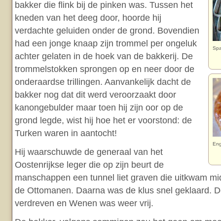
bakker die flink bij de pinken was. Tussen het
kneden van het deeg door, hoorde hij
verdachte geluiden onder de grond. Bovendien
had een jonge knaap zijn trommel per ongeluk
Spa
achter gelaten in de hoek van de bakkerij. De
trommelstokken sprongen op en neer door de
onderaardse trillingen. Aanvankelijk dacht de
bakker nog dat dit werd veroorzaakt door
kanongebulder maar toen hij zijn oor op de
grond legde, wist hij hoe het er voorstond: de
Turken waren in aantocht!
Eng
Hij waarschuwde de generaal van het
Oostenrijkse leger die op zijn beurt de
manschappen een tunnel liet graven die uitkwam mi
de Ottomanen. Daarna was de klus snel geklaard.
verdreven en Wenen was weer vrij.