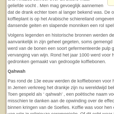
geliefde vocht . Men mag gevoeglijk aannemen
dat de drank echter toen al langer bekend was. De 
koffieplant is op het Arabische schiereiland omgev
dansende geiten en slapende monniken een rol spel
Volgens legenden en historische bronnen werden de
aanvankelijk in zijn geheel gegeten, soms gemengd 
werd van de bonen een soort gefermenteerde pulp 
vervanging van wijn. Rond het jaar 1000 werd voor h
gedronken gemaakt van gedroogde koffiebonen.
Qahwah
Pas rond de 13e eeuw werden de koffiebonen voor h
In Jemen verkreeg het drankje zijn nu wereldwijd be
Toen gespeld als ‘ qahwah’ , een poëtische naam voor
misschien te danken aan de opwinding over de effe
binnen kringen van de Soefies. Koffie was voor hen