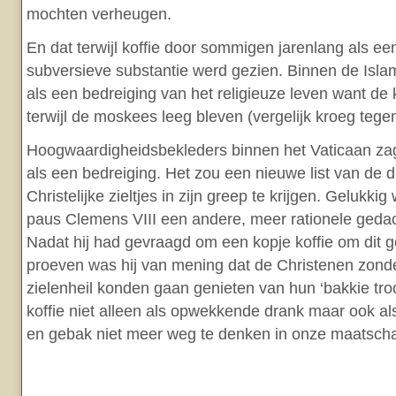
mochten verheugen.
En dat terwijl koffie door sommigen jarenlang als ee
subversieve substantie werd gezien. Binnen de Isla
als een bedreiging van het religieuze leven want de 
terwijl de moskees leeg bleven (vergelijk kroeg tege
Hoogwaardigheidsbekleders binnen het Vaticaan za
als een bedreiging. Het zou een nieuwe list van de d
Christelijke zieltjes in zijn greep te krijgen. Gelukk
paus Clemens VIII een andere, meer rationele geda
Nadat hij had gevraagd om een kopje koffie om dit g
proeven was hij van mening dat de Christenen zond
zielenheil konden gaan genieten van hun ‘bakkie troo
koffie niet alleen als opwekkende drank maar ook al
en gebak niet meer weg te denken in onze maatscha