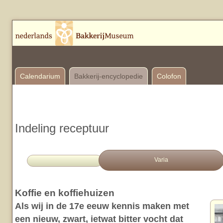
Calendarium
Bakkerij-encyclopedie
Colofon
Indeling receptuur
Varia
Koffie en koffiehuizen
Als wij in de 17e eeuw kennis maken met
een nieuw, zwart, ietwat bitter vocht dat