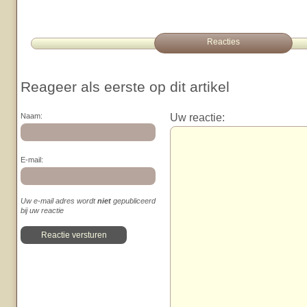
Reacties
Reageer als eerste op dit artikel
Uw reactie:
Naam:
E-mail:
Uw e-mail adres wordt
niet
gepubliceerd
bij uw reactie